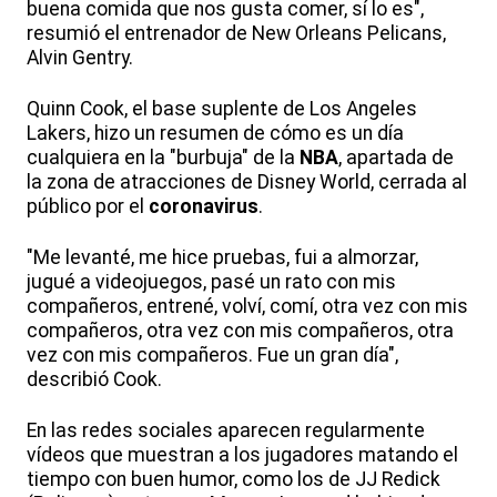
buena comida que nos gusta comer, sí lo es",
resumió el entrenador de New Orleans Pelicans,
Alvin Gentry.
Quinn Cook, el base suplente de Los Angeles
Lakers, hizo un resumen de cómo es un día
cualquiera en la "burbuja" de la
NBA
, apartada de
la zona de atracciones de Disney World, cerrada al
público por el
coronavirus
.
"Me levanté, me hice pruebas, fui a almorzar,
jugué a videojuegos, pasé un rato con mis
compañeros, entrené, volví, comí, otra vez con mis
compañeros, otra vez con mis compañeros, otra
vez con mis compañeros. Fue un gran día",
describió Cook.
En las redes sociales aparecen regularmente
vídeos que muestran a los jugadores matando el
tiempo con buen humor, como los de JJ Redick