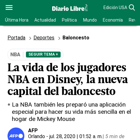
Edición USA
Última Hora
Actualidad
Política
Mundo
Economía
Revis
Portada
Deportes
Baloncesto
NBA
SEGUIR TEMA +
La vida de los jugadores
NBA en Disney, la nueva
capital del baloncesto
La NBA también les preparó una aplicación
especial para hacer su vida más sencilla en el
hogar de Mickey Mouse
AFP
Orlando
- jul. 28, 2020 | 01:52 a. m.
|
5 min de