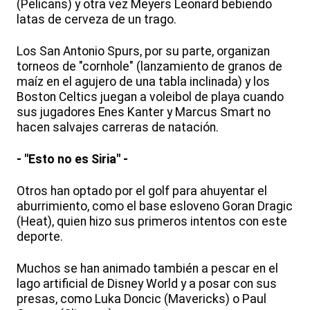
(Pelicans) y otra vez Meyers Leonard bebiendo
latas de cerveza de un trago.
Los San Antonio Spurs, por su parte, organizan
torneos de "cornhole" (lanzamiento de granos de
maíz en el agujero de una tabla inclinada) y los
Boston Celtics juegan a voleibol de playa cuando
sus jugadores Enes Kanter y Marcus Smart no
hacen salvajes carreras de natación.
- "Esto no es Siria" -
Otros han optado por el golf para ahuyentar el
aburrimiento, como el base esloveno Goran Dragic
(Heat), quien hizo sus primeros intentos con este
deporte.
Muchos se han animado también a pescar en el
lago artificial de Disney World y a posar con sus
presas, como Luka Doncic (Mavericks) o Paul