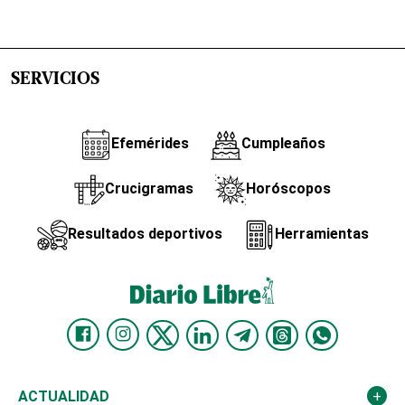
SERVICIOS
Efemérides
Cumpleaños
Crucigramas
Horóscopos
Resultados deportivos
Herramientas
ACTUALIDAD