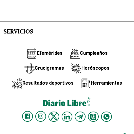
SERVICIOS
Efemérides
Cumpleaños
Crucigramas
Horóscopos
Resultados deportivos
Herramientas