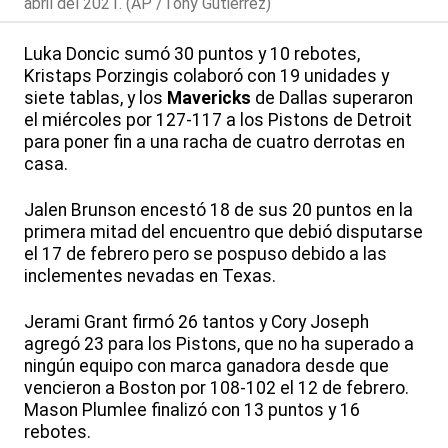
abril del 2021. (AP /Tony Gutierrez)
Luka Doncic sumó 30 puntos y 10 rebotes,
Kristaps Porzingis colaboró con 19 unidades y
siete tablas, y los
Mavericks
de Dallas superaron
el miércoles por 127-117 a los Pistons de Detroit
para poner fin a una racha de cuatro derrotas en
casa.
Jalen Brunson encestó 18 de sus 20 puntos en la
primera mitad del encuentro que debió disputarse
el 17 de febrero pero se pospuso debido a las
inclementes nevadas en Texas.
Jerami Grant firmó 26 tantos y Cory Joseph
agregó 23 para los Pistons, que no ha superado a
ningún equipo con marca ganadora desde que
vencieron a Boston por 108-102 el 12 de febrero.
Mason Plumlee finalizó con 13 puntos y 16
rebotes.