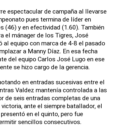
rre espectacular de campaña al llevarse
ampeonato pues termina de líder en
es (46) y en efectividad (1.60). También
ra el mánager de los Tigres, José
ó al equipo con marca de 4-8 el pasado
emplazar a Manny Díaz. En esa fecha
nte del equipo Carlos José Lugo en ese
nte se hizo cargo de la gerencia.
otando en entradas sucesivas entre el
ientras Valdez mantenía controlada a las
or de seis entradas completas de una
 victoria, ante el siempre batallador, el
presentó en el quinto, pero fue
rmitir sencillos consecutivos.