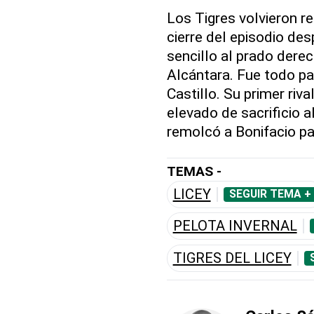
Los Tigres volvieron r
cierre del episodio des
sencillo al prado derec
Alcántara. Fue todo pa
Castillo. Su primer ri
elevado de sacrificio a
remolcó a Bonifacio par
TEMAS -
LICEY
SEGUIR TEMA +
PELOTA INVERNAL
TIGRES DEL LICEY