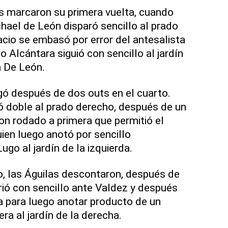
res marcaron su primera vuelta, cuando
hael de León disparó sencillo al prado
acio se embasó por error del antesalista
 Alcántara siguió con sencillo al jardín
 De León.
gó después de dos outs en el cuarto.
ó doble al prado derecho, después de un
con rodado a primera que permitió el
uien luego anotó por sencillo
go al jardín de la izquierda.
to, las Águilas descontaron, después de
rió con sencillo ante Valdez y después
 para luego anotar producto de un
ra al jardín de la derecha.