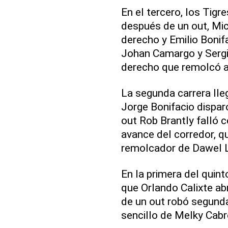
En el tercero, los Tig
después de un out, Mic
derecho y Emilio Bonif
Johan Camargo y Sergio
derecho que remolcó a
La segunda carrera lle
Jorge Bonifacio dispar
out Rob Brantly falló 
avance del corredor, q
remolcador de Dawel Lu
En la primera del quin
que Orlando Calixte ab
de un out robó segunda
sencillo de Melky Cabre