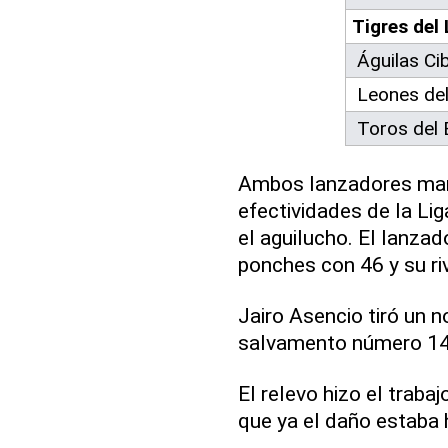
Tigres del 
Águilas Ci
Leones del
Toros del 
Ambos lanzadores man
efectividades de la Lig
el aguilucho. El lanzad
ponches con 46 y su ri
Jairo Asencio tiró un 
salvamento número 14
El relevo hizo el traba
que ya el daño estaba 