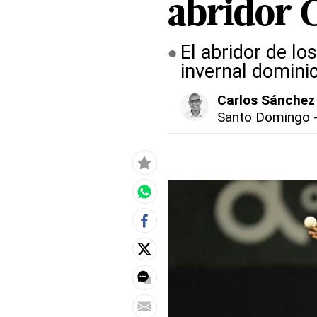
abridor 
El abridor de lo
invernal domini
Carlos Sánchez
Santo Domingo