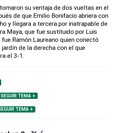
etomaron su ventaja de dos vueltas en el
pués de que Emilio Bonifacio abriera con
ho y llegara a tercera por inatrapable de
ra Maya, que fue sustituido por Luis
val fue Ramón Laureano quien conectó
l jardín de la derecha con el que
a el 3-1.
SEGUIR TEMA +
SEGUIR TEMA +