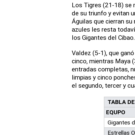
Los Tigres (21-18) se 
de su triunfo y evitan 
Águilas que cierran su 
azules les resta todaví
los Gigantes del Cibao.
Valdez (5-1), que ganó
cinco, mientras Maya (
entradas completas, nue
limpias y cinco ponches
el segundo, tercer y cu
TABLA DE
EQUPO
Gigantes d
Estrellas O