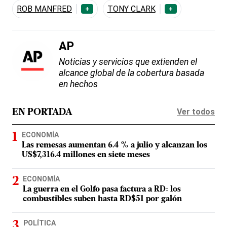
ROB MANFRED
TONY CLARK
+
+
AP
Noticias y servicios que extienden el
alcance global de la cobertura basada
en hechos
Ver todos
EN PORTADA
ECONOMÍA
Las remesas aumentan 6.4 % a julio y alcanzan los
US$7,316.4 millones en siete meses
ECONOMÍA
La guerra en el Golfo pasa factura a RD: los
combustibles suben hasta RD$51 por galón
POLÍTICA