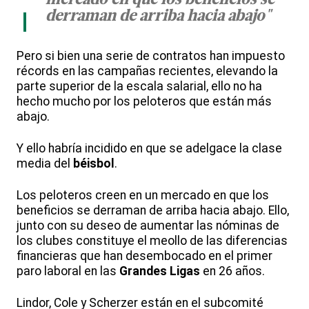
“
mercado en que los beneficios se
derraman de arriba hacia abajo"
Pero si bien una serie de contratos han impuesto
récords en las campañas recientes, elevando la
parte superior de la escala salarial, ello no ha
hecho mucho por los peloteros que están más
abajo.
Y ello habría incidido en que se adelgace la clase
media del
béisbol
.
Los peloteros creen en un mercado en que los
beneficios se derraman de arriba hacia abajo. Ello,
junto con su deseo de aumentar las nóminas de
los clubes constituye el meollo de las diferencias
financieras que han desembocado en el primer
paro laboral en las
Grandes Ligas
en 26 años.
Lindor, Cole y Scherzer están en el subcomité