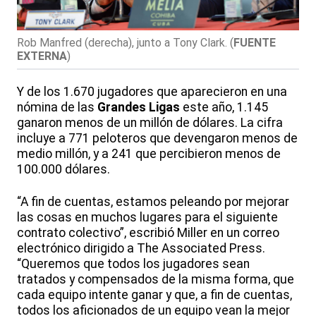
Rob Manfred (derecha), junto a Tony Clark.
(
FUENTE
EXTERNA
)
Y de los 1.670 jugadores que aparecieron en una
nómina de las
Grandes Ligas
este año, 1.145
ganaron menos de un millón de dólares. La cifra
incluye a 771 peloteros que devengaron menos de
medio millón, y a 241 que percibieron menos de
100.000 dólares.
“A fin de cuentas, estamos peleando por mejorar
las cosas en muchos lugares para el siguiente
contrato colectivo”, escribió Miller en un correo
electrónico dirigido a The Associated Press.
“Queremos que todos los jugadores sean
tratados y compensados de la misma forma, que
cada equipo intente ganar y que, a fin de cuentas,
todos los aficionados de un equipo vean la mejor