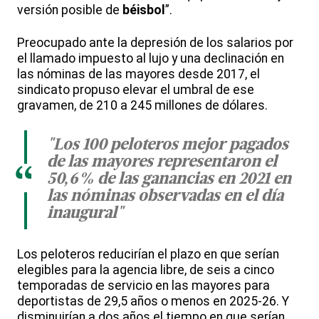
versión posible de
béisbol
”.
Preocupado ante la depresión de los salarios por
el llamado impuesto al lujo y una declinación en
las nóminas de las mayores desde 2017, el
sindicato propuso elevar el umbral de ese
gravamen, de 210 a 245 millones de dólares.
"Los 100 peloteros mejor pagados
de las mayores representaron el
“
50,6% de las ganancias en 2021 en
las nóminas observadas en el día
inaugural"
Los peloteros reducirían el plazo en que serían
elegibles para la agencia libre, de seis a cinco
temporadas de servicio en las mayores para
deportistas de 29,5 años o menos en 2025-26. Y
disminuirían a dos años el tiempo en que serían