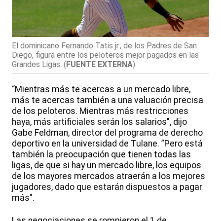
El dominicano Fernando Tatis jr., de los Padres de San
Diego, figura entre los peloteros mejor pagados en las
Grandes Ligas.
(
FUENTE EXTERNA
)
“Mientras más te acercas a un mercado libre,
más te acercas también a una valuación precisa
de los peloteros. Mientras más restricciones
haya, más artificiales serán los salarios", dijo
Gabe Feldman, director del programa de derecho
deportivo en la universidad de Tulane. ”Pero está
también la preocupación que tienen todas las
ligas, de que si hay un mercado libre, los equipos
de los mayores mercados atraerán a los mejores
jugadores, dado que estarán dispuestos a pagar
más".
Las negociaciones se rompieron el 1 de