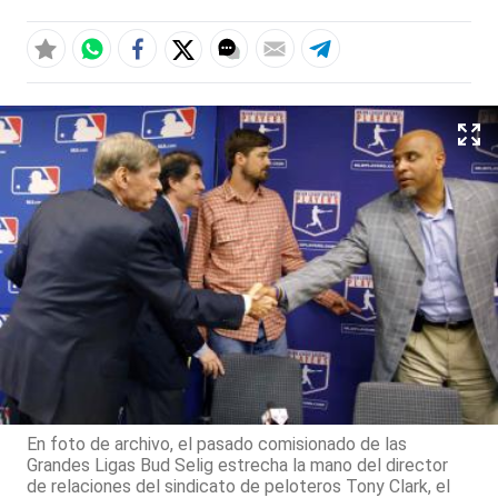
En foto de archivo, el pasado comisionado de las
Grandes Ligas Bud Selig estrecha la mano del director
de relaciones del sindicato de peloteros Tony Clark, el