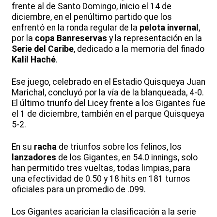
frente al de Santo Domingo, inicio el 14 de
diciembre, en el penúltimo partido que los
enfrentó en la ronda regular de la
pelota invernal
,
por la
copa Banreservas
y la representación en la
Serie del Caribe
, dedicado a la memoria del finado
Kalil Haché
.
Ese juego, celebrado en el Estadio Quisqueya Juan
Marichal, concluyó por la vía de la blanqueada, 4-0.
El último triunfo del Licey frente a los Gigantes fue
el 1 de diciembre, también en el parque Quisqueya
5-2.
En su
racha
de triunfos sobre los felinos, los
lanzadores
de los Gigantes, en 54.0 innings, solo
han permitido tres vueltas, todas limpias, para
una efectividad de 0.50 y 18 hits en 181 turnos
oficiales para un promedio de .099.
Los Gigantes acarician la clasificación a la serie