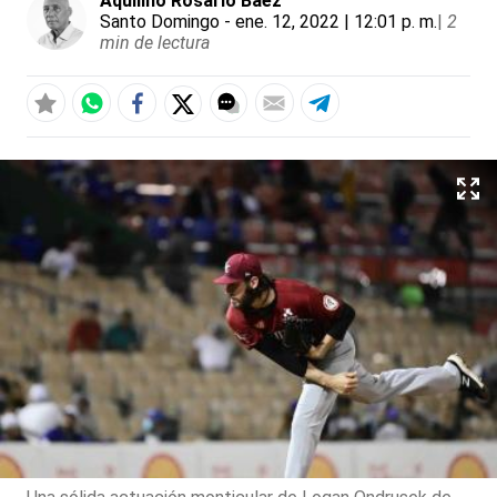
Aquilino Rosario Báez
Santo Domingo
- ene. 12, 2022 | 12:01 p. m.
|
2
min de lectura