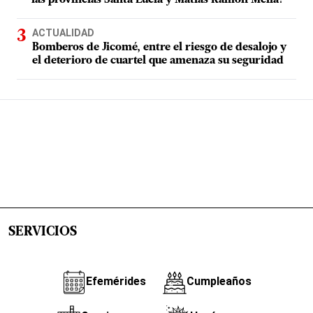
las provincias Santa Lucía y Matías Ramón Mella?
ACTUALIDAD
Bomberos de Jicomé, entre el riesgo de desalojo y
el deterioro de cuartel que amenaza su seguridad
SERVICIOS
Efemérides
Cumpleaños