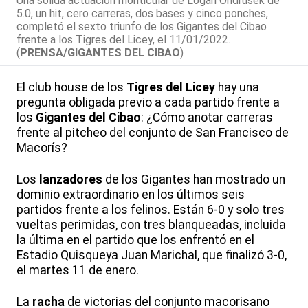
Una sólida actuación monticular de Logan Ondrusek de
5.0, un hit, cero carreras, dos bases y cinco ponches,
completó el sexto triunfo de los Gigantes del Cibao
frente a los Tigres del Licey, el 11/01/2022.
(
PRENSA/GIGANTES DEL CIBAO
)
El club house de los
Tigres del Licey
hay una
pregunta obligada previo a cada partido frente a
los
Gigantes del Cibao
: ¿Cómo anotar carreras
frente al pitcheo del conjunto de San Francisco de
Macorís?
Los
lanzadores
de los Gigantes han mostrado un
dominio extraordinario en los últimos seis
partidos frente a los felinos. Están 6-0 y solo tres
vueltas perimidas, con tres blanqueadas, incluida
la última en el partido que los enfrentó en el
Estadio Quisqueya Juan Marichal, que finalizó 3-0,
el martes 11 de enero.
La
racha
de victorias del conjunto macorisano