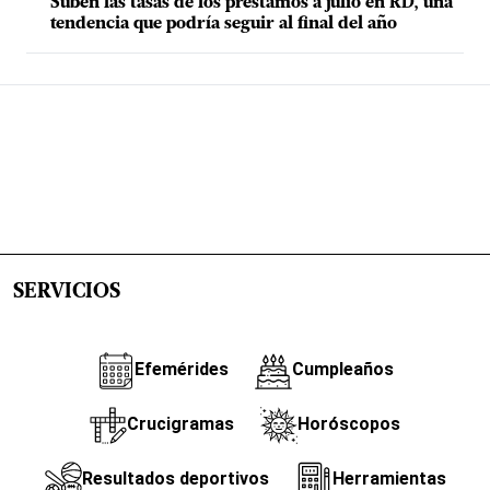
Suben las tasas de los préstamos a julio en RD, una
tendencia que podría seguir al final del año
SERVICIOS
Efemérides
Cumpleaños
Crucigramas
Horóscopos
Resultados deportivos
Herramientas