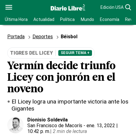
Edición USA
Última Hora
Actualidad
Política
Mundo
Economía
Revis
Portada
Deportes
Béisbol
TIGRES DEL LICEY
SEGUIR TEMA +
Yermín decide triunfo
Licey con jonrón en el
noveno
El Licey logra una importante victoria ante los
Gigantes
Dionisio Soldevila
San Francisco de Macorís
- ene. 13, 2022 |
10:42 p. m.
|
2 min de lectura