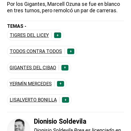
Por los Gigantes, Marcell Ozuna se fue en blanco
en tres turnos, pero remolcó un par de carreras.
TEMAS -
TIGRES DEL LICEY
+
TODOS CONTRA TODOS
+
GIGANTES DEL CIBAO
+
YERMÍN MERCEDES
+
LISALVERTO BONILLA
+
Dionisio Soldevila
Dionisio Soldevila Brea es licenciado en