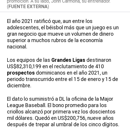
promoción. A su lado, John Carmona, su entrenador.
(
FUENTE EXTERNA
)
El año 2021 ratificó que, aun entre los
adolescentes, el béisbol más que un juego es un
gran negocio que mueve un volumen de dinero
superior a muchos rubros de la economía
nacional.
Los equipos de las
Grandes Ligas
destinaron
US$82,310,199 en el reclutamiento de 410
prospectos
dominicanos en el año 2021, un
periodo transcurrido entre el 15 de enero y 15 de
diciembre.
El dato lo suministró a DL la oficina de la Major
League Baseball. El bono promedio para los
criollos alcanzó por primera vez los doscientos
mil dólares. Quedó en US$200,756, nueve años
después de trepar al umbral de los cinco dígitos.