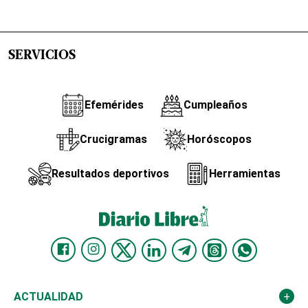
SERVICIOS
Efemérides
Cumpleaños
Crucigramas
Horóscopos
Resultados deportivos
Herramientas
ACTUALIDAD