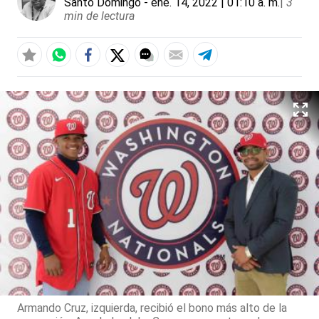
Santo Domingo
- ene. 14, 2022 | 01:10 a. m.
|
3
min de lectura
Armando Cruz, izquierda, recibió el bono más alto de la