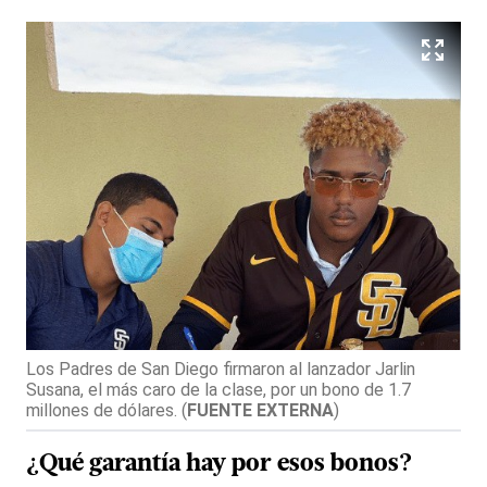
Los Padres de San Diego firmaron al lanzador Jarlin
Susana, el más caro de la clase, por un bono de 1.7
millones de dólares.
(
FUENTE EXTERNA
)
¿Qué garantía hay por esos bonos?