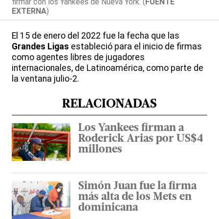
firmar con los Yankees de Nueva York. (
FUENTE
EXTERNA
)
El 15 de enero del 2022 fue la fecha que las
Grandes Ligas
estableció para el inicio de firmas
como agentes libres de jugadores
internacionales, de Latinoamérica, como parte de
la ventana julio-2.
RELACIONADAS
Los Yankees firman a
Roderick Arias por US$4
millones
Simón Juan fue la firma
más alta de los Mets en
dominicana