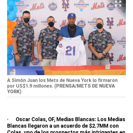
A Simón Juan los Mets de Nueva York lo firmaron
por US$1.9 millones.
(
PRENSA/METS DE NUEVA
YORK
)
· Oscar Colas, OF, Medias Blancas: Los Medias
Blancas llegaron a un acuerdo de $2.7MM con
Colas, uno de los prospectos más intrigantes en