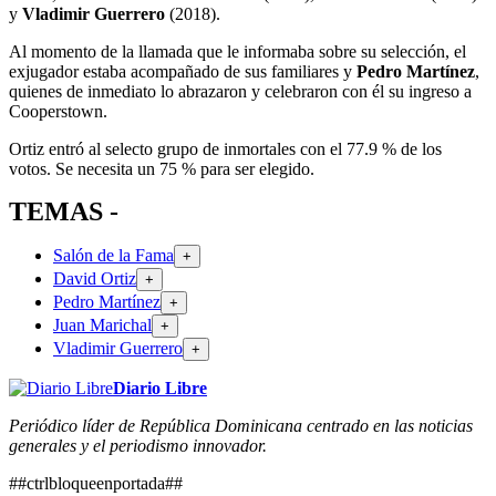
y
Vladimir Guerrero
(2018).
Al momento de la llamada que le informaba sobre su selección, el
exjugador estaba acompañado de sus familiares y
Pedro Martínez
,
quienes de inmediato lo abrazaron y celebraron con él su ingreso a
Cooperstown.
Ortiz entró al selecto grupo de inmortales con el 77.9 % de los
votos. Se necesita un 75 % para ser elegido.
TEMAS -
Salón de la Fama
+
David Ortiz
+
Pedro Martínez
+
Juan Marichal
+
Vladimir Guerrero
+
Diario Libre
Periódico líder de República Dominicana centrado en las noticias
generales y el periodismo innovador.
##ctrlbloqueenportada##