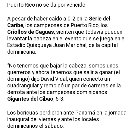
Puerto Rico no se da por vencido
A pesar de haber caído a 0-2 en la
Serie del
Caribe
, los campeones de Puerto Rico, los
Criollos de Caguas
, sienten que todavía pueden
levantar la cabeza en el evento que se juega en el
Estadio Quisqueya Juan Marichal, de la capital
dominicana.
“No tenemos que bajar la cabeza, somos unos
guerreros y ahora tenemos que salir a ganar (el
domingo) dijo David Vidal, quien conectó un
cuadrangular y remolcó un par de carreras en la
derrota ante los campeones dominicanos
Gigantes del Cibao
, 5-3.
Los boricuas perdieron ante Panamá en la jornada
inaugural del viernes y ante los locales
dominicanos el sábado.