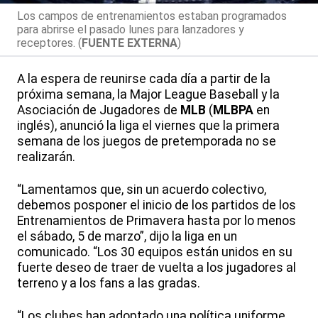
Los campos de entrenamientos estaban programados
para abrirse el pasado lunes para lanzadores y
receptores. (
FUENTE EXTERNA
)
A la espera de reunirse cada día a partir de la
próxima semana, la Major League Baseball y la
Asociación de Jugadores de
MLB
(
MLBPA
en
inglés), anunció la liga el viernes que la primera
semana de los juegos de pretemporada no se
realizarán.
“Lamentamos que, sin un acuerdo colectivo,
debemos posponer el inicio de los partidos de los
Entrenamientos de Primavera hasta por lo menos
el sábado, 5 de marzo”, dijo la liga en un
comunicado. “Los 30 equipos están unidos en su
fuerte deseo de traer de vuelta a los jugadores al
terreno y a los fans a las gradas.
“Los clubes han adoptado una política uniforme