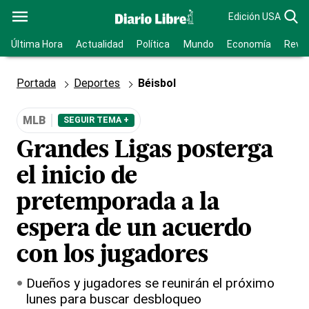
Edición USA
Última Hora
Actualidad
Política
Mundo
Economía
Revis
Portada
Deportes
Béisbol
MLB
SEGUIR TEMA +
Grandes Ligas posterga
el inicio de
pretemporada a la
espera de un acuerdo
con los jugadores
Dueños y jugadores se reunirán el próximo
lunes para buscar desbloqueo