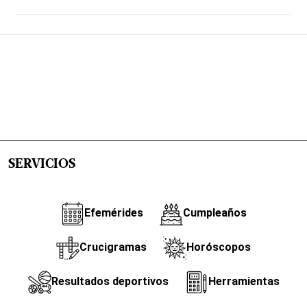
SERVICIOS
Efemérides
Cumpleaños
Crucigramas
Horóscopos
Resultados deportivos
Herramientas