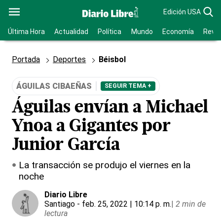
Edición USA
Última Hora
Actualidad
Política
Mundo
Economía
Revis
Portada
Deportes
Béisbol
ÁGUILAS CIBAEÑAS
SEGUIR TEMA +
Águilas envían a Michael
Ynoa a Gigantes por
Junior García
La transacción se produjo el viernes en la
noche
Diario Libre
Santiago
- feb. 25, 2022 | 10:14 p. m.
|
2 min de
lectura