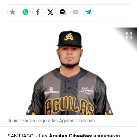
Junior García llegó a las Águilas Cibaeñas.
SANTIAGO. - Las
Águilas Cibaeñas
anunciaron