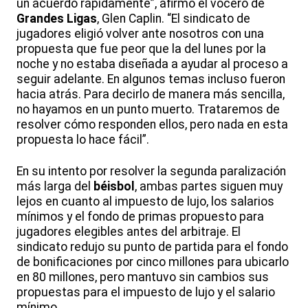
un acuerdo rápidamente”, afirmó el vocero de
Grandes Ligas
, Glen Caplin. “El sindicato de
jugadores eligió volver ante nosotros con una
propuesta que fue peor que la del lunes por la
noche y no estaba diseñada a ayudar al proceso a
seguir adelante. En algunos temas incluso fueron
hacia atrás. Para decirlo de manera más sencilla,
no hayamos en un punto muerto. Trataremos de
resolver cómo responden ellos, pero nada en esta
propuesta lo hace fácil”.
En su intento por resolver la segunda paralización
más larga del
béisbol
, ambas partes siguen muy
lejos en cuanto al impuesto de lujo, los salarios
mínimos y el fondo de primas propuesto para
jugadores elegibles antes del arbitraje. El
sindicato redujo su punto de partida para el fondo
de bonificaciones por cinco millones para ubicarlo
en 80 millones, pero mantuvo sin cambios sus
propuestas para el impuesto de lujo y el salario
mínimo.