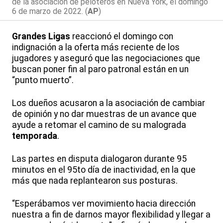
de la asociación de peloteros en Nueva York, el domingo
6 de marzo de 2022. (
AP
)
Grandes Ligas
reaccionó el domingo con
indignación a la oferta más reciente de los
jugadores y aseguró que las negociaciones que
buscan poner fin al paro patronal están en un
“punto muerto”.
Los dueños acusaron a la asociación de cambiar
de opinión y no dar muestras de un avance que
ayude a retomar el camino de su malograda
temporada
.
Las partes en disputa dialogaron durante 95
minutos en el 95to día de inactividad, en la que
más que nada replantearon sus posturas.
“Esperábamos ver movimiento hacia dirección
nuestra a fin de darnos mayor flexibilidad y llegar a