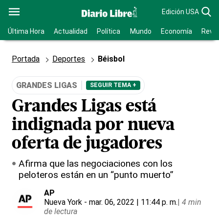
Edición USA
Última Hora
Actualidad
Política
Mundo
Economía
Revis
Portada
Deportes
Béisbol
GRANDES LIGAS
SEGUIR TEMA +
Grandes Ligas está
indignada por nueva
oferta de jugadores
Afirma que las negociaciones con los
peloteros están en un “punto muerto”
AP
Nueva York
- mar. 06, 2022 | 11:44 p. m.
|
4 min
de lectura