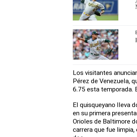
Los visitantes anuncia
Pérez de Venezuela, qu
6.75 esta temporada. E
El quisqueyano lleva d
en su primera presentac
Orioles de Baltimore d
carrera que fue limpia,