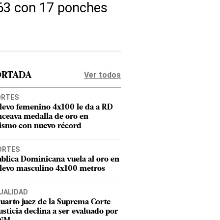
.63 con 17 ponches
Ver todos
ORTADA
ORTES
elevo femenino 4x100 le da a RD
nceava medalla de oro en
tismo con nuevo récord
ORTES
blica Dominicana vuela al oro en
elevo masculino 4x100 metros
UALIDAD
uarto juez de la Suprema Corte
usticia declina a ser evaluado por