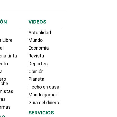
IÓN
VIDEOS
Actualidad
 Libre
Mundo
ial
Economía
na tinta
Revista
ecto
Deportes
ía
Opinión
ero
Planeta
eche
Hecho en casa
nistas
Mundo gamer
ras
Guía del dinero
irmas
SERVICIOS