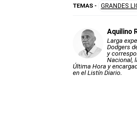
TEMAS -
GRANDES LI
Aquilino 
Larga expe
Dodgers d
y correspo
Nacional, l
Última Hora y encargado
en el Listín Diario.