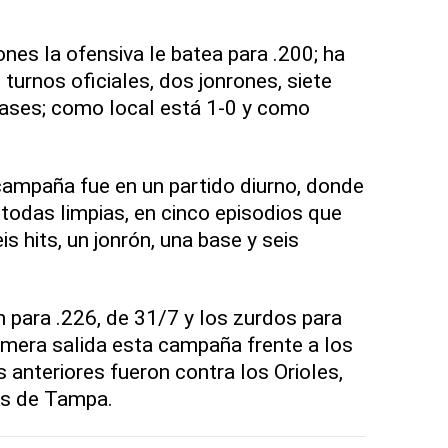
nes la ofensiva le batea para .200; ha
 turnos oficiales, dos jonrones, siete
 bases; como local está 1-0 y como
campaña fue en un partido diurno, donde
 todas limpias, en cinco episodios que
is hits, un jonrón, una base y seis
 para .226, de 31/7 y los zurdos para
rimera salida esta campaña frente a los
s anteriores fueron contra los Orioles,
ays de Tampa.