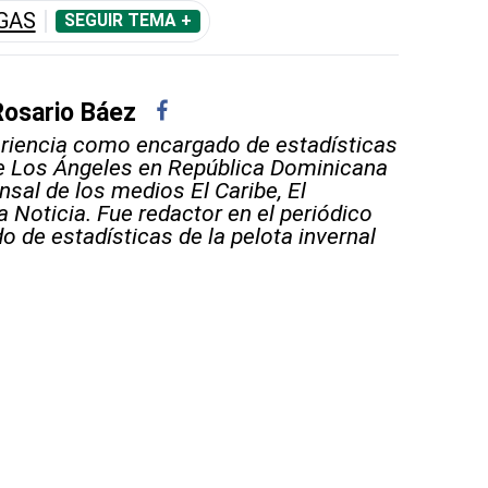
GAS
SEGUIR TEMA +
Rosario Báez
riencia como encargado de estadísticas
e Los Ángeles en República Dominicana
nsal de los medios El Caribe, El
a Noticia. Fue redactor en el periódico
 de estadísticas de la pelota invernal