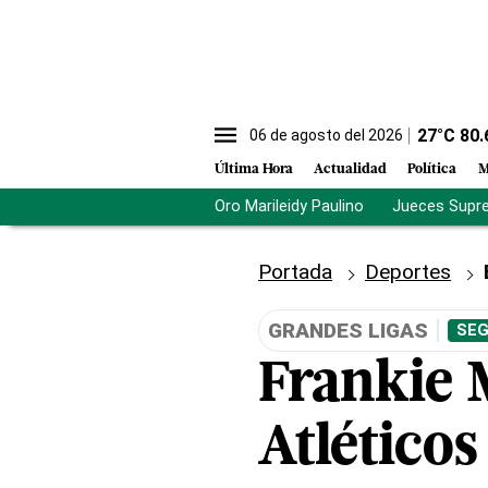
27
°C
80.
06 de agosto del 2026
Última Hora
Actualidad
Política
M
Oro Marileidy Paulino
Jueces Supr
Portada
Deportes
GRANDES LIGAS
SEG
Frankie 
Atléticos