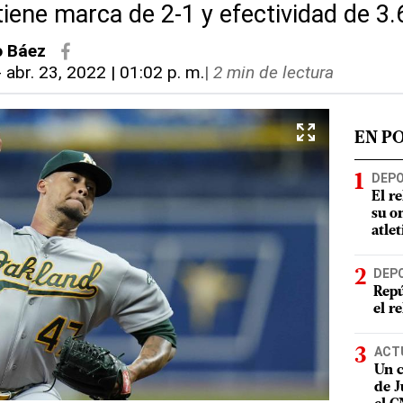
tiene marca de 2-1 y efectividad de 3
o Báez
-
abr. 23, 2022 | 01:02 p. m.
|
2 min de lectura
EN P
DEP
El r
su o
atle
DEP
Repú
el r
ACT
Un c
de J