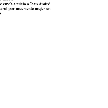
e envía a juicio a Jean André
rol por muerte de mujer en
o