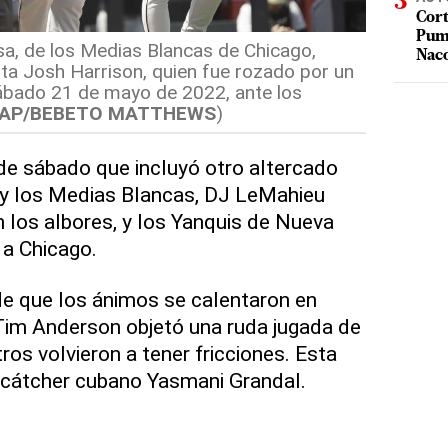
Cort
Puma
a, de los Medias Blancas de Chicago,
Nac
ta Josh Harrison, quien fue rozado por un
sábado 21 de mayo de 2022, ante los
AP/BEBETO MATTHEWS
)
de sábado que incluyó otro altercado
y los Medias Blancas, DJ LeMahieu
 los albores, y los Yanquis de Nueva
 a Chicago.
 que los ánimos se calentaron en
Tim Anderson objetó una ruda jugada de
os volvieron a tener fricciones. Esta
 cátcher cubano Yasmani Grandal.