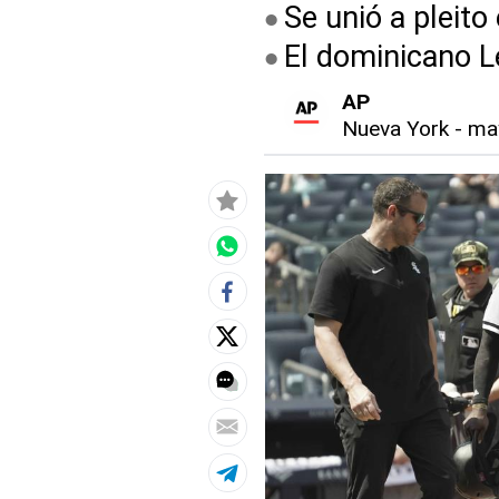
Se unió a pleit
El dominicano L
AP
Nueva York
-
may