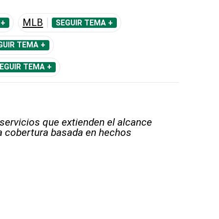
MLB
 +
SEGUIR TEMA +
GUIR TEMA +
EGUIR TEMA +
 servicios que extienden el alcance
la cobertura basada en hechos