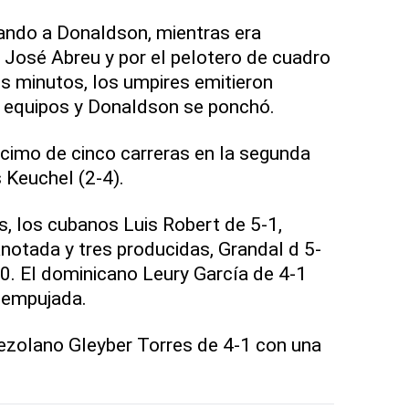
ando a Donaldson, mientras era
 José Abreu y por el pelotero de cuadro
s minutos, los umpires emitieron
s equipos y Donaldson se ponchó.
cimo de cinco carreras en la segunda
 Keuchel (2-4).
, los cubanos Luis Robert de 5-1,
notada y tres producidas, Grandal d 5-
0. El dominicano Leury García de 4-1
 empujada.
nezolano Gleyber Torres de 4-1 con una