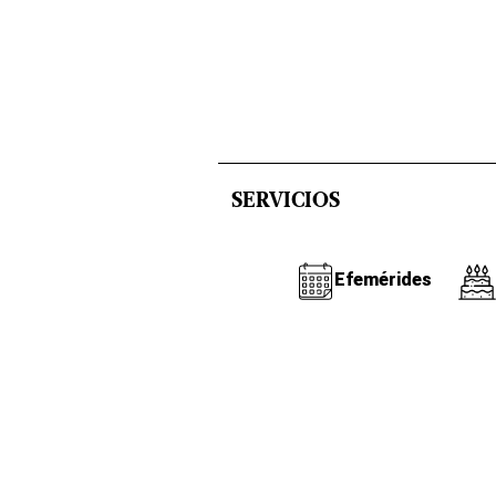
SERVICIOS
Efemérides