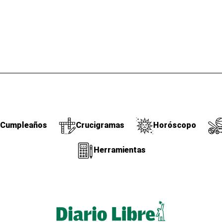
Cumpleaños
Crucigramas
Horóscopo
Herramientas