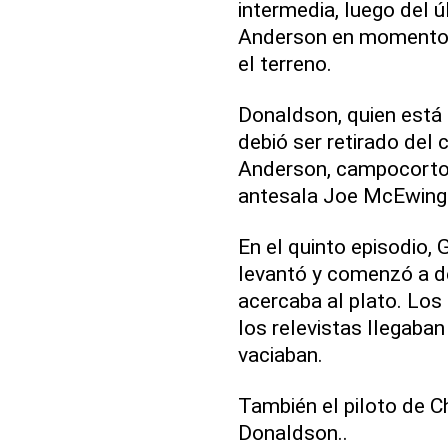
intermedia, luego del ú
Anderson en momentos
el terreno.
Donaldson, quien está
debió ser retirado del
Anderson, campocorto e
antesala Joe McEwing
En el quinto episodio, 
levantó y comenzó a de
acercaba al plato. Los
los relevistas llegaba
vaciaban.
También el piloto de Ch
Donaldson..