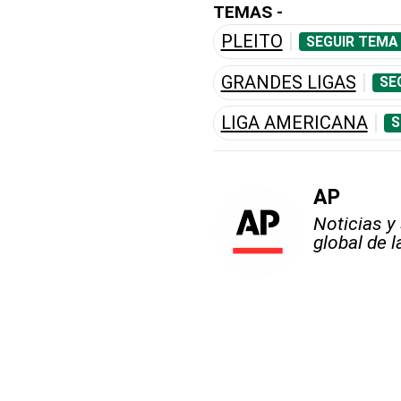
TEMAS -
PLEITO
SEGUIR TEMA
GRANDES LIGAS
SE
LIGA AMERICANA
S
AP
Noticias y
global de 