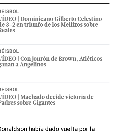
BÉISBOL
VÍDEO | Dominicano Gilberto Celestino
de 3-2 en triunfo de los Mellizos sobre
Reales
BÉISBOL
VÍDEO | Con jonrón de Brown, Atléticos
ganan a Angelinos
BÉISBOL
VÍDEO | Machado decide victoria de
Padres sobre Gigantes
 Donaldson había dado vuelta por la