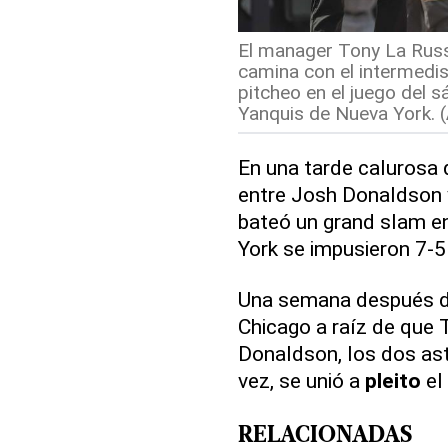
El manager Tony La Russ
camina con el intermedis
pitcheo en el juego del 
Yanquis de Nueva York. (
En una tarde calurosa 
entre Josh Donaldson 
bateó un grand slam en
York se impusieron 7-5
Una semana después de
Chicago a raíz de que 
Donaldson, los dos astr
vez, se unió a
pleito
el
RELACIONADAS