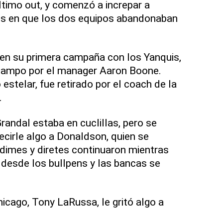
ltimo out, y comenzó a increpar a
 en que los dos equipos abandonaban
 en su primera campaña con los Yanquis,
 campo por el manager Aaron Boone.
stelar, fue retirado por el coach de la
.
Grandal estaba en cuclillas, pero se
cirle algo a Donaldson, quien se
 dimes y diretes continuaron mientras
n desde los bullpens y las bancas se
icago, Tony LaRussa, le gritó algo a