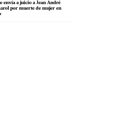
e envía a juicio a Jean André
rol por muerte de mujer en
o