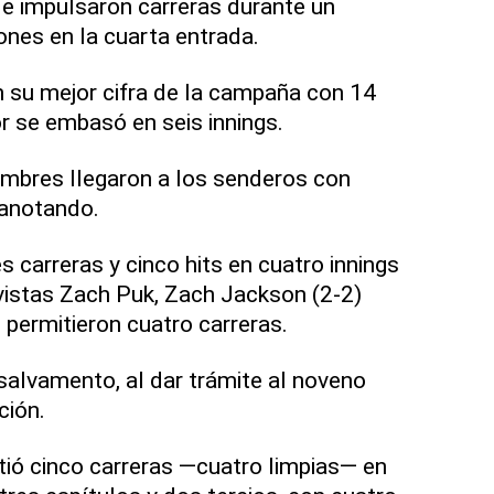
de impulsaron carreras durante un
nes en la cuarta entrada.
n su mejor cifra de la campaña con 14
or se embasó en seis innings.
ombres llegaron a los senderos con
 anotando.
s carreras y cinco hits en cuatro innings
evistas Zach Puk, Zach Jackson (2-2)
 permitieron cuatro carreras.
 salvamento, al dar trámite al noveno
ción.
itió cinco carreras —cuatro limpias— en