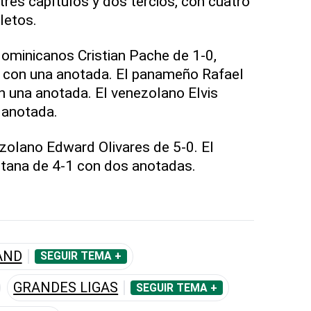
 tres capítulos y dos tercios, con cuatro
letos.
 dominicanos Cristian Pache de 1-0,
con una anotada. El panameño Rafael
 una anotada. El venezolano Elvis
 anotada.
ezolano Edward Olivares de 5-0. El
tana de 4-1 con dos anotadas.
AND
SEGUIR TEMA +
GRANDES LIGAS
SEGUIR TEMA +