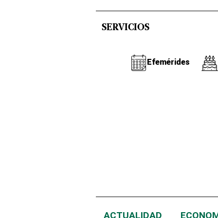
SERVICIOS
Efemérides
ACTUALIDAD
ECONOM