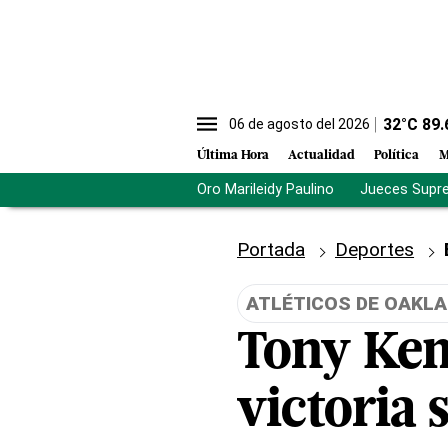
32
°C
89.
06 de agosto del 2026
Última Hora
Actualidad
Política
M
Oro Marileidy Paulino
Jueces Supr
Portada
Deportes
ATLÉTICOS DE OAKL
Tony Kem
victoria 