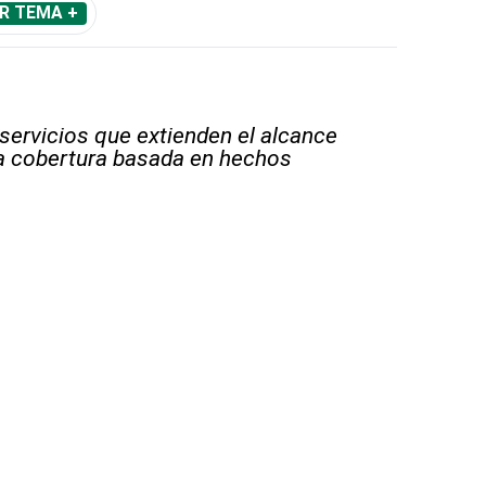
R TEMA +
 servicios que extienden el alcance
la cobertura basada en hechos