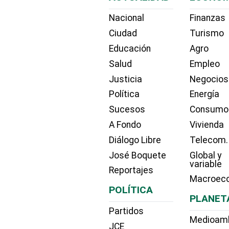
Nacional
Finanzas
Ciudad
Turismo
Educación
Agro
Salud
Empleo
Justicia
Negocios
Política
Energía
Sucesos
Consumo
A Fondo
Vivienda
Diálogo Libre
Telecom.
José Boquete
Global y
variable
Reportajes
Macroec
POLÍTICA
PLANET
Partidos
Medioam
JCE