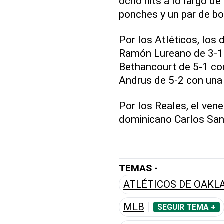
ocho hits a lo largo de
ponches y un par de bo
Por los Atléticos, los
Ramón Lureano de 3-1 
Bethancourt de 5-1 con
Andrus de 5-2 con una
Por los Reales, el ven
dominicano Carlos San
TEMAS -
ATLÉTICOS DE OAKL
MLB
SEGUIR TEMA +