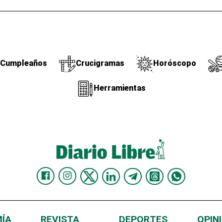
Cumpleaños
Crucigramas
Horóscopo
Herramientas
ÍA
REVISTA
DEPORTES
OPIN