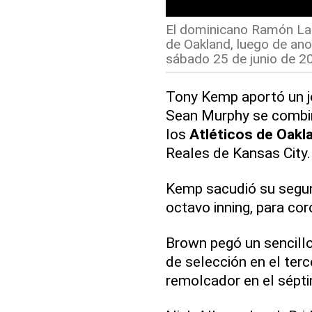
El dominicano Ramón Laur
de Oakland, luego de anot
sábado 25 de junio de 2
Tony Kemp aportó un j
Sean Murphy se combina
los
Atléticos de Oakl
Reales de Kansas City.
Kemp sacudió su segun
octavo inning, para cor
Brown pegó un sencillo
de selección en el ter
remolcador en el sépti