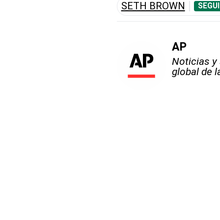
SETH BROWN
SEGUI
AP
Noticias y
global de 