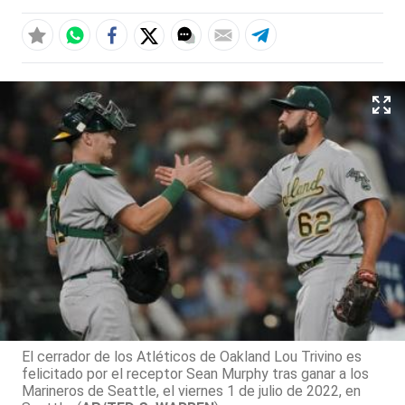
El cerrador de los Atléticos de Oakland Lou Trivino es
felicitado por el receptor Sean Murphy tras ganar a los
Marineros de Seattle, el viernes 1 de julio de 2022, en