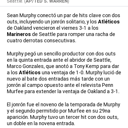
Seattle. (
AP/TED S. WARREN
)
Sean Murphy conectó un par de hits clave con dos
outs, incluyendo un jonrón solitario, y los
Atléticos
de Oakland vencieron el viernes 3-1 a los
Marineros
de Seattle para romper una racha de
cuatro derrotas consecutivas.
Murphy pegó un sencillo productor con dos outs
en la quinta entrada ante el abridor de Seattle,
Marco Gonzales, que anotó a Tony Kemp para dar
a los
Atléticos
una ventaja de 1-0. Murphy lució de
nuevo al bate dos entradas más tarde con un
jonrón al campo opuesto ante el relevista Penn
Murfee para extender la ventaja de Oakland a 3-1.
El jonrón fue el noveno de la temporada de Murphy
y el segundo permitido por Murfee en su 29na
aparición. Murphy tuvo un tercer hit con dos outs,
un doble en la novena entrada.