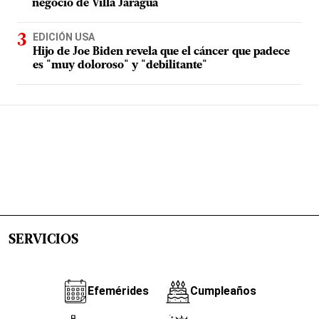
negocio de Villa Jaragua
EDICIÓN USA
Hijo de Joe Biden revela que el cáncer que padece
es "muy doloroso" y "debilitante"
SERVICIOS
Efemérides
Cumpleaños