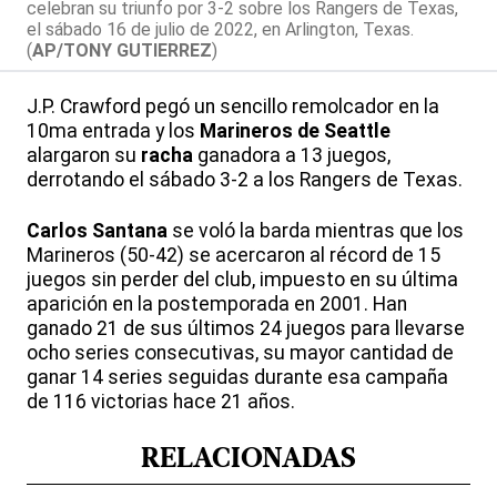
celebran su triunfo por 3-2 sobre los Rangers de Texas,
el sábado 16 de julio de 2022, en Arlington, Texas.
(
AP/TONY GUTIERREZ
)
J.P. Crawford pegó un sencillo remolcador en la
10ma entrada y los
Marineros de Seattle
alargaron su
racha
ganadora a 13 juegos,
derrotando el sábado 3-2 a los Rangers de Texas.
Carlos Santana
se voló la barda mientras que los
Marineros (50-42) se acercaron al récord de 15
juegos sin perder del club, impuesto en su última
aparición en la postemporada en 2001. Han
ganado 21 de sus últimos 24 juegos para llevarse
ocho series consecutivas, su mayor cantidad de
ganar 14 series seguidas durante esa campaña
de 116 victorias hace 21 años.
RELACIONADAS