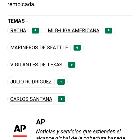
remolcada.
TEMAS -
RACHA
MLB-LIGA AMERICANA
+
+
MARINEROS DE SEATTLE
+
VIGILANTES DE TEXAS
+
JULIO RODRÍGUEZ
+
CARLOS SANTANA
+
AP
Noticias y servicios que extienden el
alcance global de la cobertura basada