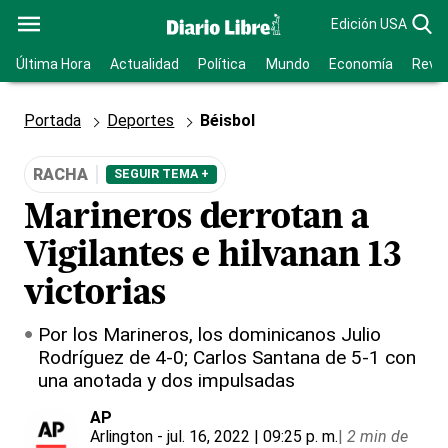
Edición USA
Última Hora
Actualidad
Política
Mundo
Economía
Revis
Portada
Deportes
Béisbol
RACHA
SEGUIR TEMA +
Marineros derrotan a
Vigilantes e hilvanan 13
victorias
Por los Marineros, los dominicanos Julio
Rodríguez de 4-0; Carlos Santana de 5-1 con
una anotada y dos impulsadas
AP
Arlington
- jul. 16, 2022 | 09:25 p. m.
|
2 min de