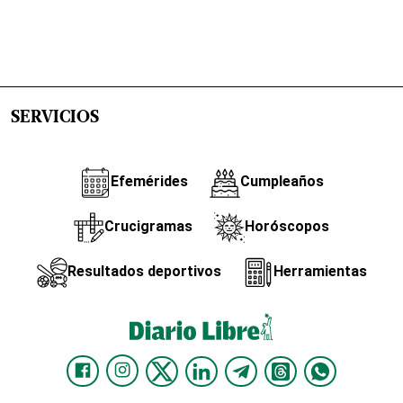
SERVICIOS
Efemérides
Cumpleaños
Crucigramas
Horóscopos
Resultados deportivos
Herramientas