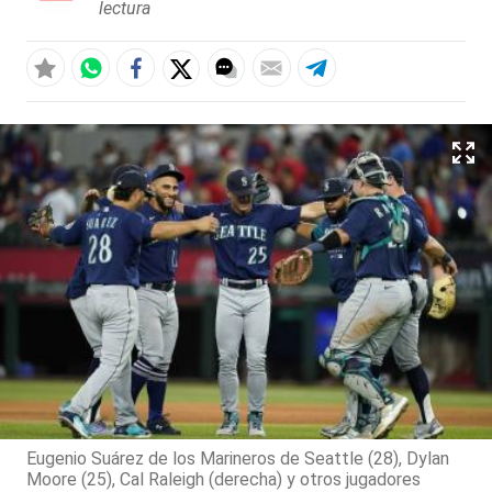
lectura
Eugenio Suárez de los Marineros de Seattle (28), Dylan
Moore (25), Cal Raleigh (derecha) y otros jugadores