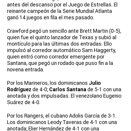
antes del descanso por el Juego de Estrellas. El
reinante campeón de la Serie Mundial Atlanta
ganó 14 juegos en fila el mes pasado.
Crawford pegó un sencillo ante Brett Martin (0-5),
quien fue el quinto lanzador de Texas y subió al
montículo para las últimas dos entradas. Ello
impulsó al corredor automático Sam Haggerty,
quien entró como corredor emergente por
Santana, que pegó un rodado que puso fin a la
novena entrada.
Por los Marineros, los dominicanos
Julio
Rodríguez
de 4-0;
Carlos Santana
de 5-1 con una
anotada y dos impulsadas. El venezolano Eugenio
Suárez de 4-0.
Por los Rangers, el cubano Adolis García de 3-1.
Los dominicanos Leody Taveras de 4-1 con una
anotada; Elier Hernández de 4-1 con una