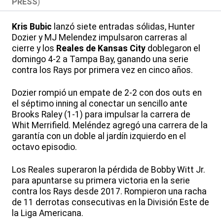
PRESS
)
Kris Bubic
lanzó siete entradas sólidas, Hunter
Dozier y MJ Melendez impulsaron carreras al
cierre y los
Reales de Kansas City
doblegaron el
domingo 4-2 a Tampa Bay, ganando una serie
contra los Rays por primera vez en cinco años.
Dozier rompió un empate de 2-2 con dos outs en
el séptimo inning al conectar un sencillo ante
Brooks Raley (1-1) para impulsar la carrera de
Whit Merrifield. Meléndez agregó una carrera de la
garantía con un doble al jardín izquierdo en el
octavo episodio.
Los Reales superaron la pérdida de Bobby Witt Jr.
para apuntarse su primera victoria en la serie
contra los Rays desde 2017. Rompieron una racha
de 11 derrotas consecutivas en la División Este de
la Liga Americana.