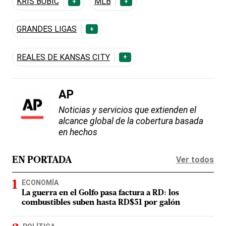
KRIS BUBIC
MLB
+
+
GRANDES LIGAS
+
REALES DE KANSAS CITY
+
AP
Noticias y servicios que extienden el
alcance global de la cobertura basada
en hechos
Ver todos
EN PORTADA
ECONOMÍA
La guerra en el Golfo pasa factura a RD: los
combustibles suben hasta RD$51 por galón