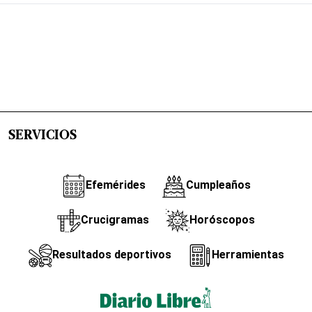
SERVICIOS
Efemérides
Cumpleaños
Crucigramas
Horóscopos
Resultados deportivos
Herramientas