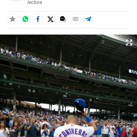
lectura