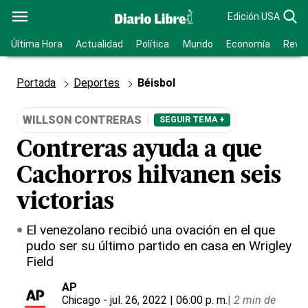
Edición USA
Última Hora
Actualidad
Política
Mundo
Economía
Revis
Portada
Deportes
Béisbol
WILLSON CONTRERAS
SEGUIR TEMA +
Contreras ayuda a que
Cachorros hilvanen seis
victorias
El venezolano recibió una ovación en el que
pudo ser su último partido en casa en Wrigley
Field
AP
Chicago
- jul. 26, 2022 | 06:00 p. m.
|
2 min de