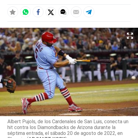
Albert Pujols, de los Cardenales de San Luis, conecta un
hit contra los Diamondbacks de Arizona durante la
séptima entrada, el sábado 20 de agosto de 2022, en