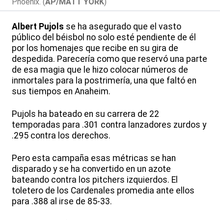
Phoenix. (
AP/MATT YORK
)
Albert Pujols
se ha asegurado que el vasto
público del béisbol no solo esté pendiente de él
por los homenajes que recibe en su gira de
despedida. Parecería como que reservó una parte
de esa magia que le hizo colocar números de
inmortales para la postrimería, una que faltó en
sus tiempos en Anaheim.
Pujols ha bateado en su carrera de 22
temporadas para .301 contra lanzadores zurdos y
.295 contra los derechos.
Pero esta campaña esas métricas se han
disparado y se ha convertido en un azote
bateando contra los pitchers izquierdos. El
toletero de los Cardenales promedia ante ellos
para .388 al irse de 85-33.