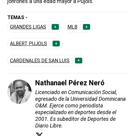
jonrones a una edad mayor a Pujols.
TEMAS -
GRANDES LIGAS
MLB
+
+
ALBERT PUJOLS
+
CARDENALES DE SAN LUIS
+
Nathanael Pérez Neró
Licenciado en Comunicación Social,
egresado de la Universidad Dominicana
O&M. Ejerce como periodista
especializado en deportes desde el
2001. Es subeditor de Deportes de
Diario Libre.