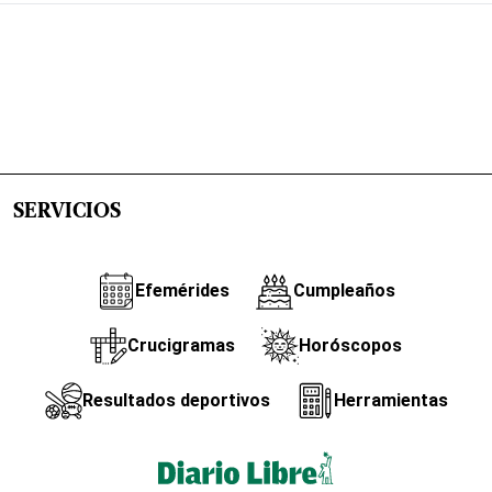
SERVICIOS
Efemérides
Cumpleaños
Crucigramas
Horóscopos
Resultados deportivos
Herramientas