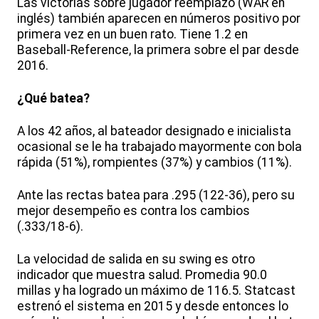
Las victorias sobre jugador reemplazo (WAR en
inglés) también aparecen en números positivo por
primera vez en un buen rato. Tiene 1.2 en
Baseball-Reference, la primera sobre el par desde
2016.
¿Qué batea?
A los 42 años, al bateador designado e inicialista
ocasional se le ha trabajado mayormente con bola
rápida (51%), rompientes (37%) y cambios (11%).
Ante las rectas batea para .295 (122-36), pero su
mejor desempeño es contra los cambios
(.333/18-6).
La velocidad de salida en su swing es otro
indicador que muestra salud. Promedia 90.0
millas y ha logrado un máximo de 116.5. Statcast
estrenó el sistema en 2015 y desde entonces lo