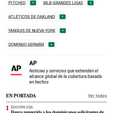
PITCHEO
MLB-GRANDES LIGAS
+
+
ATLÉTICOS DE OAKLAND
+
YANQUIS DE NUEVA YORK
+
DOMINGO GERMÁN
+
AP
Noticias y servicios que extienden el
alcance global de la cobertura basada
en hechos
Ver todos
EN PORTADA
EDICIÓN USA
Fianza requerida a los dominicanos solicitantes de