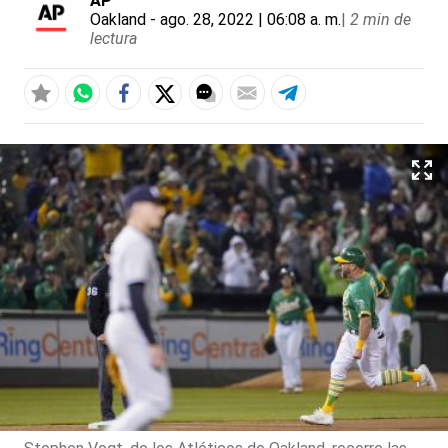
AP
Oakland
- ago. 28, 2022 | 06:08 a. m.
|
2 min de
lectura