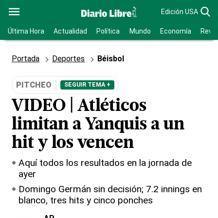
Edición USA
Última Hora
Actualidad
Política
Mundo
Economía
Revis
Portada
Deportes
Béisbol
PITCHEO
SEGUIR TEMA +
VIDEO | Atléticos
limitan a Yanquis a un
hit y los vencen
Aquí todos los resultados en la jornada de
ayer
Domingo Germán sin decisión; 7.2 innings en
blanco, tres hits y cinco ponches