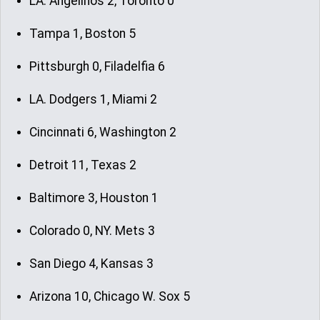
LA. Angelinos 2, Toronto 0
Tampa 1, Boston 5
Pittsburgh 0, Filadelfia 6
LA. Dodgers 1, Miami 2
Cincinnati 6, Washington 2
Detroit 11, Texas 2
Baltimore 3, Houston 1
Colorado 0, NY. Mets 3
San Diego 4, Kansas 3
Arizona 10, Chicago W. Sox 5