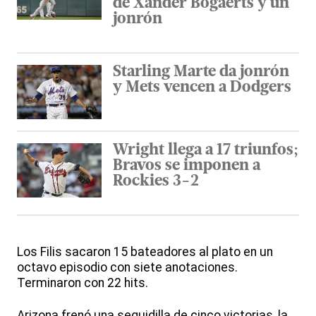
de Xander Bogaerts y un
jonrón
Starling Marte da jonrón
y Mets vencen a Dodgers
Wright llega a 17 triunfos;
Bravos se imponen a
Rockies 3-2
Los Filis sacaron 15 bateadores al plato en un
octavo episodio con siete anotaciones.
Terminaron con 22 hits.
Arizona frenó una seguidilla de cinco victorias, la