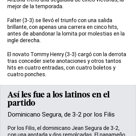
mejor de la temporada.
Falter (3-3) se llevó el triunfo con una salida
brillante, con apenas una carrera en cinco hits,
antes de abandonar la lomita por molestias en la
ingle derecha.
El novato Tommy Henry (3-3) cargó con la derrota
tras conceder siete anotaciones y otros tantos
hits en cuatro entradas, con cuatro boletos y
cuatro ponches.
Así les fue a los latinos en el
partido
Dominicano Segura, de 3-2 por los Filis
Por los Filis, el dominicano Jean Segura de 3-2,
con una anotada y dos remolcadas. El panameño