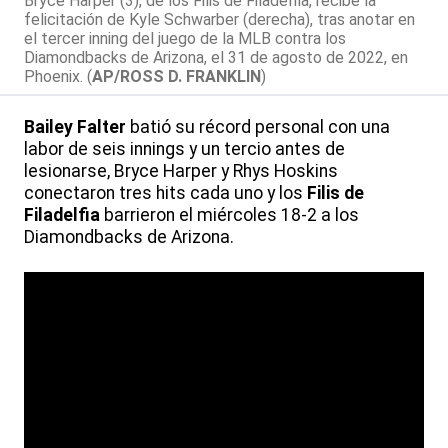
Bryce Harper (3), de los Filis de Filadelfia, recibe la
felicitación de Kyle Schwarber (derecha), tras anotar en
el tercer inning del juego de la MLB contra los
Diamondbacks de Arizona, el 31 de agosto de 2022, en
Phoenix. (
AP/ROSS D. FRANKLIN
)
Bailey Falter
batió su récord personal con una
labor de seis innings y un tercio antes de
lesionarse, Bryce Harper y Rhys Hoskins
conectaron tres hits cada uno y los
Filis de
Filadelfia
barrieron el miércoles 18-2 a los
Diamondbacks de Arizona.