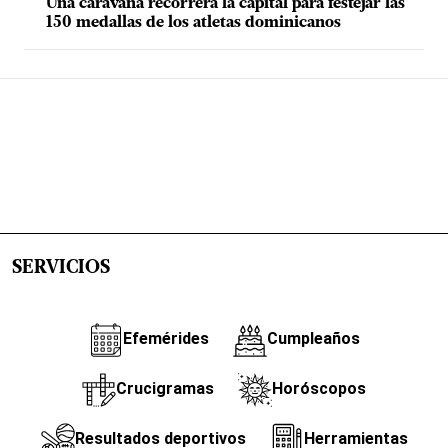
Una caravana recorrerá la capital para festejar las
150 medallas de los atletas dominicanos
SERVICIOS
Efemérides
Cumpleaños
Crucigramas
Horóscopos
Resultados deportivos
Herramientas