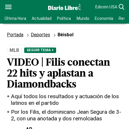
Edición USA
Última Hora
Actualidad
Política
Mundo
Economía
Revis
Portada
Deportes
Béisbol
MLB
SEGUIR TEMA +
VIDEO | Filis conectan
22 hits y aplastan a
Diamondbacks
Aquí todos los resultados y actuación de los
latinos en el partido
Por los Filis, el dominicano Jean Segura de 3-
2, con una anotada y dos remolcadas