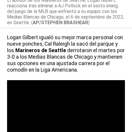
El abridor de los Marineros de Seattle, Logan Gilbert,
reacciona tras eliminar a AJ Pollock en el sexto inning
del juego de la MLB que enfrentó a su equipo con los
Medias Blancas de Chicago, el 6 de septiembre de 2022,
en Seattle. (
AP/STEPHEN BRASHEAR
)
Logan Gilbert igualó su mejor marca personal con
nueve ponches, Cal Raleigh la sacó del parque y
los
Marineros de Seattle
derrotaron el martes por
3-0 a los Medias Blancas de Chicago y mantienen
sus opciones en una ajustada carrera por el
comodín en la Liga Americana.