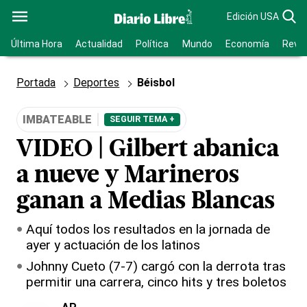
Edición USA
Última Hora
Actualidad
Política
Mundo
Economía
Revis
Portada
Deportes
Béisbol
IMBATEABLE
SEGUIR TEMA +
VIDEO | Gilbert abanica
a nueve y Marineros
ganan a Medias Blancas
Aquí todos los resultados en la jornada de
ayer y actuación de los latinos
Johnny Cueto (7-7) cargó con la derrota tras
permitir una carrera, cinco hits y tres boletos