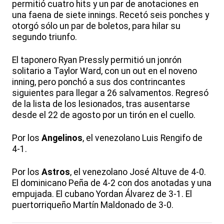
permitió cuatro hits y un par de anotaciones en
una faena de siete innings. Recetó seis ponches y
otorgó sólo un par de boletos, para hilar su
segundo triunfo.
El taponero Ryan Pressly permitió un jonrón
solitario a Taylor Ward, con un out en el noveno
inning, pero ponchó a sus dos contrincantes
siguientes para llegar a 26 salvamentos. Regresó
de la lista de los lesionados, tras ausentarse
desde el 22 de agosto por un tirón en el cuello.
Por los
Angelinos
, el venezolano Luis Rengifo de
4-1.
Por los
Astros
, el venezolano José Altuve de 4-0.
El dominicano Peña de 4-2 con dos anotadas y una
empujada. El cubano Yordan Álvarez de 3-1. El
puertorriqueño Martín Maldonado de 3-0.