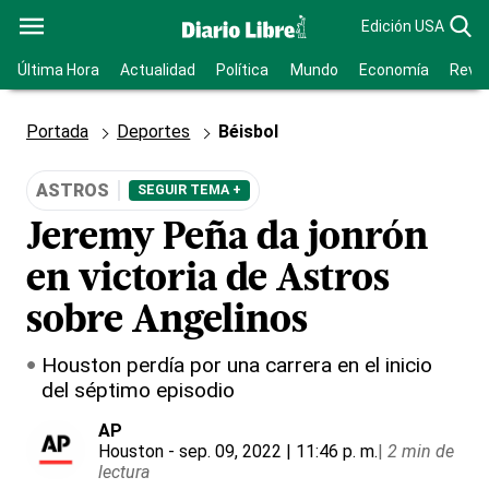
Edición USA
Última Hora
Actualidad
Política
Mundo
Economía
Revis
Portada
Deportes
Béisbol
ASTROS
SEGUIR TEMA +
Jeremy Peña da jonrón
en victoria de Astros
sobre Angelinos
Houston perdía por una carrera en el inicio
del séptimo episodio
AP
Houston
- sep. 09, 2022 | 11:46 p. m.
|
2 min de
lectura