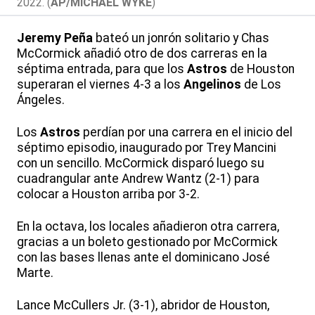
2022. (
AP/MICHAEL WYKE
)
Jeremy Peña
bateó un jonrón solitario y Chas
McCormick añadió otro de dos carreras en la
séptima entrada, para que los
Astros
de Houston
superaran el viernes 4-3 a los
Angelinos
de Los
Ángeles.
Los
Astros
perdían por una carrera en el inicio del
séptimo episodio, inaugurado por Trey Mancini
con un sencillo. McCormick disparó luego su
cuadrangular ante Andrew Wantz (2-1) para
colocar a Houston arriba por 3-2.
En la octava, los locales añadieron otra carrera,
gracias a un boleto gestionado por McCormick
con las bases llenas ante el dominicano José
Marte.
Lance McCullers Jr. (3-1), abridor de Houston,