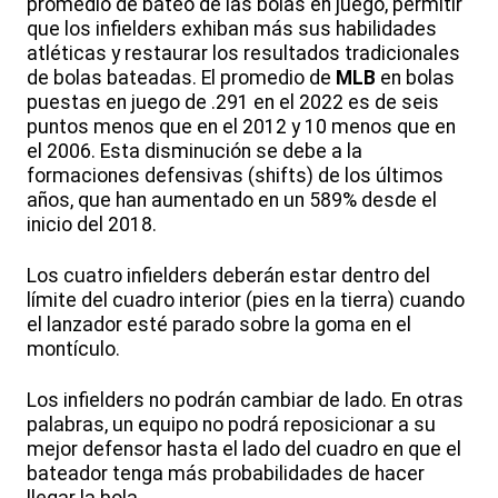
promedio de bateo de las bolas en juego, permitir
que los infielders exhiban más sus habilidades
atléticas y restaurar los resultados tradicionales
de bolas bateadas. El promedio de
MLB
en bolas
puestas en juego de .291 en el 2022 es de seis
puntos menos que en el 2012 y 10 menos que en
el 2006. Esta disminución se debe a la
formaciones defensivas (shifts) de los últimos
años, que han aumentado en un 589% desde el
inicio del 2018.
Los cuatro infielders deberán estar dentro del
límite del cuadro interior (pies en la tierra) cuando
el lanzador esté parado sobre la goma en el
montículo.
Los infielders no podrán cambiar de lado. En otras
palabras, un equipo no podrá reposicionar a su
mejor defensor hasta el lado del cuadro en que el
bateador tenga más probabilidades de hacer