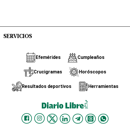
SERVICIOS
Efemérides
Cumpleaños
Crucigramas
Horóscopos
Resultados deportivos
Herramientas