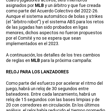
cuatro jugadores activos, seis miembros
asignados por
MLB
y un árbitro y que fue creada
como parte del Acuerdo Colectivo del 2022-26.
Aunque el sistema automático de bolas y strikes
(el “árbitro robot”) y el sistema ABS para los retos
de las jugadas han sido probados en ligas
menores, dichos aspectos no fueron propuestos
por el Comité y no se espera que sean
implementados en el 2023.
A continuación, los detalles de los tres cambios
de reglas en
MLB
para la próxima campaña:
RELOJ PARA LOS LANZADORES
Como parte del esfuerzo por acelerar el ritmo del
juego, habrá un reloj de 30 segundos entre
bateadores. Entre cada lanzamiento, habrá un
reloj de 15 segundos con las bases limpias y de
20 con corredores en circulación. En los últimos
análisis, el reloj había reducido el tiempo promedio