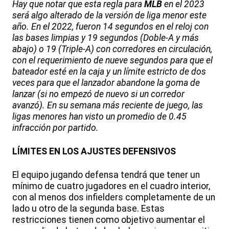
Hay que notar que esta regla para
MLB
en el 2023
será algo alterado de la versión de liga menor este
año. En el 2022, fueron 14 segundos en el reloj con
las bases limpias y 19 segundos (Doble-A y más
abajo) o 19 (Triple-A) con corredores en circulación,
con el requerimiento de nueve segundos para que el
bateador esté en la caja y un límite estricto de dos
veces para que el lanzador abandone la goma de
lanzar (si no empezó de nuevo si un corredor
avanzó). En su semana más reciente de juego, las
ligas menores han visto un promedio de 0.45
infracción por partido.
LÍMITES EN LOS AJUSTES DEFENSIVOS
El equipo jugando defensa tendrá que tener un
mínimo de cuatro jugadores en el cuadro interior,
con al menos dos infielders completamente de un
lado u otro de la segunda base. Estas
restricciones tienen como objetivo aumentar el