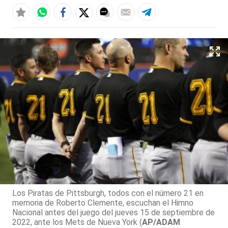
Los Piratas de Pittsburgh, todos con el número 21 en
memoria de Roberto Clemente, escuchan el Himno
Nacional antes del juego del jueves 15 de septiembre de
2022, ante los Mets de Nueva York (
AP/ADAM