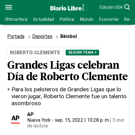
Edición USA
Última Hora
Actualidad
Política
Mundo
Economía
Revis
Portada
Deportes
Béisbol
ROBERTO CLEMENTE
SEGUIR TEMA +
Grandes Ligas celebran
Día de Roberto Clemente
Para los peloteros de Grandes Ligas que lo
vieron jugar, Roberto Clemente fue un talento
asombroso
AP
Nueva York
- sep. 15, 2022 | 10:28 p. m.
|
5 min
de lectura