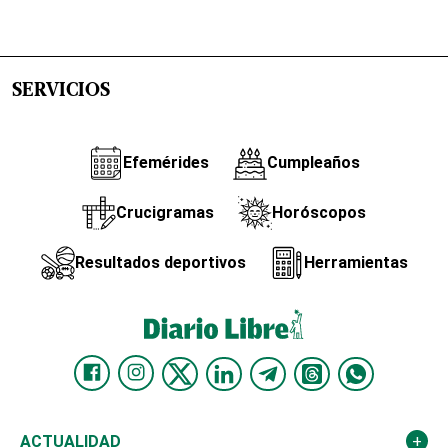
SERVICIOS
Efemérides
Cumpleaños
Crucigramas
Horóscopos
Resultados deportivos
Herramientas
ACTUALIDAD