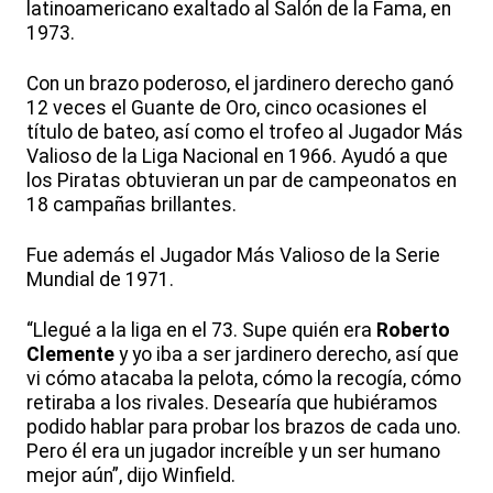
latinoamericano exaltado al Salón de la Fama, en
1973.
Con un brazo poderoso, el jardinero derecho ganó
12 veces el Guante de Oro, cinco ocasiones el
título de bateo, así como el trofeo al Jugador Más
Valioso de la Liga Nacional en 1966. Ayudó a que
los Piratas obtuvieran un par de campeonatos en
18 campañas brillantes.
Fue además el Jugador Más Valioso de la Serie
Mundial de 1971.
“Llegué a la liga en el 73. Supe quién era
Roberto
Clemente
y yo iba a ser jardinero derecho, así que
vi cómo atacaba la pelota, cómo la recogía, cómo
retiraba a los rivales. Desearía que hubiéramos
podido hablar para probar los brazos de cada uno.
Pero él era un jugador increíble y un ser humano
mejor aún”, dijo Winfield.