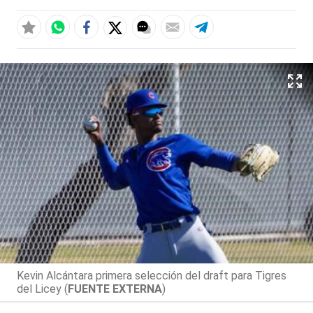
Kevin Alcántara primera selección del draft para Tigres
del Licey (
FUENTE EXTERNA
)