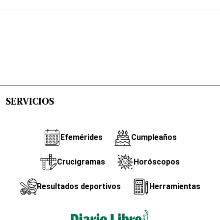
SERVICIOS
Efemérides
Cumpleaños
Crucigramas
Horóscopos
Resultados deportivos
Herramientas