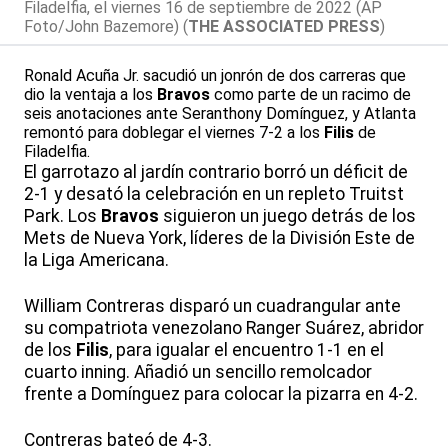
Filadelfia, el viernes 16 de septiembre de 2022 (AP
Foto/John Bazemore) (
THE ASSOCIATED PRESS
)
Ronald Acuña Jr. sacudió un jonrón de dos carreras que
dio la ventaja a los
Bravos
como parte de un racimo de
seis anotaciones ante Seranthony Domínguez, y Atlanta
remontó para doblegar el viernes 7-2 a los
Filis
de
Filadelfia.
El garrotazo al jardín contrario borró un déficit de
2-1 y desató la celebración en un repleto Truitst
Park. Los
Bravos
siguieron un juego detrás de los
Mets de Nueva York, líderes de la División Este de
la Liga Americana.
William Contreras disparó un cuadrangular ante
su compatriota venezolano Ranger Suárez, abridor
de los
Filis
, para igualar el encuentro 1-1 en el
cuarto inning. Añadió un sencillo remolcador
frente a Domínguez para colocar la pizarra en 4-2.
Contreras bateó de 4-3.