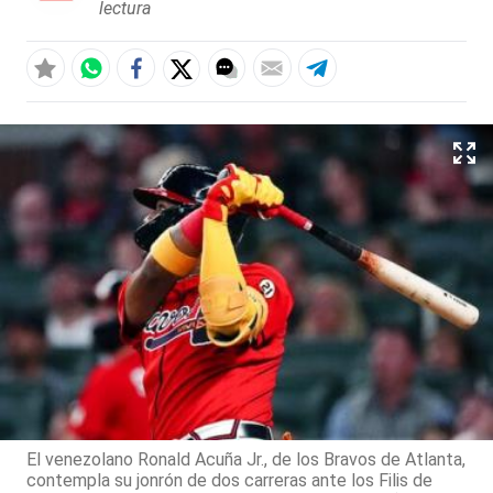
lectura
El venezolano Ronald Acuña Jr., de los Bravos de Atlanta,
contempla su jonrón de dos carreras ante los Filis de