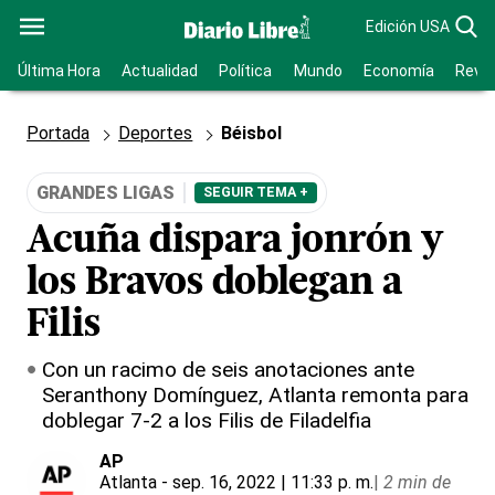
Edición USA
Última Hora
Actualidad
Política
Mundo
Economía
Revis
Portada
Deportes
Béisbol
GRANDES LIGAS
SEGUIR TEMA +
Acuña dispara jonrón y
los Bravos doblegan a
Filis
Con un racimo de seis anotaciones ante
Seranthony Domínguez, Atlanta remonta para
doblegar 7-2 a los Filis de Filadelfia
AP
Atlanta
- sep. 16, 2022 | 11:33 p. m.
|
2 min de