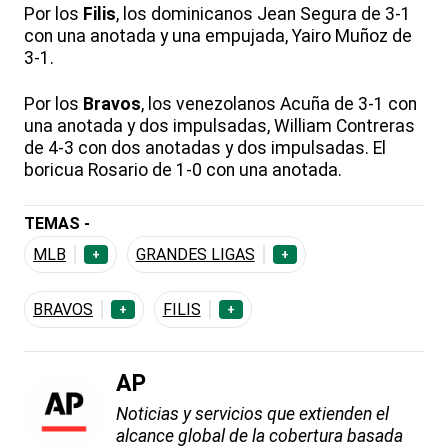
Por los
Filis
, los dominicanos Jean Segura de 3-1
con una anotada y una empujada, Yairo Muñoz de
3-1.
Por los
Bravos
, los venezolanos Acuña de 3-1 con
una anotada y dos impulsadas, William Contreras
de 4-3 con dos anotadas y dos impulsadas. El
boricua Rosario de 1-0 con una anotada.
TEMAS -
MLB
GRANDES LIGAS
+
+
BRAVOS
FILIS
+
+
AP
Noticias y servicios que extienden el
alcance global de la cobertura basada