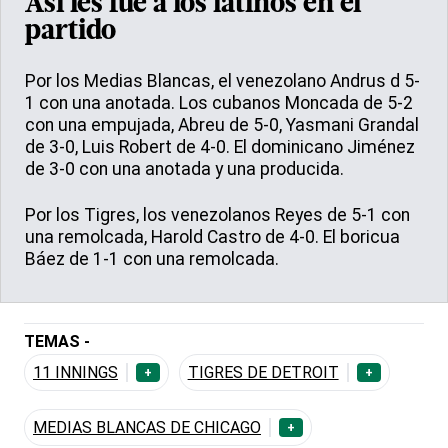
Así les fue a los latinos en el
partido
Por los Medias Blancas, el venezolano Andrus d 5-
1 con una anotada. Los cubanos Moncada de 5-2
con una empujada, Abreu de 5-0, Yasmani Grandal
de 3-0, Luis Robert de 4-0. El dominicano Jiménez
de 3-0 con una anotada y una producida.
Por los Tigres, los venezolanos Reyes de 5-1 con
una remolcada, Harold Castro de 4-0. El boricua
Báez de 1-1 con una remolcada.
TEMAS -
11 INNINGS
TIGRES DE DETROIT
+
+
MEDIAS BLANCAS DE CHICAGO
+