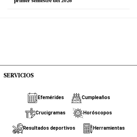
primer semestre del 2026
SERVICIOS
Efemérides
Cumpleaños
Crucigramas
Horóscopos
Resultados deportivos
Herramientas