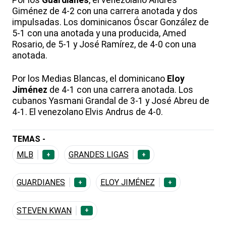
Por los
Guardianes
, el venezolano Andrés
Giménez de 4-2 con una carrera anotada y dos
impulsadas. Los dominicanos Óscar González de
5-1 con una anotada y una producida, Amed
Rosario, de 5-1 y José Ramírez, de 4-0 con una
anotada.
Por los Medias Blancas, el dominicano
Eloy
Jiménez
de 4-1 con una carrera anotada. Los
cubanos Yasmani Grandal de 3-1 y José Abreu de
4-1. El venezolano Elvis Andrus de 4-0.
TEMAS -
MLB
GRANDES LIGAS
+
+
GUARDIANES
ELOY JIMÉNEZ
+
+
STEVEN KWAN
+