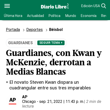
Edición USA
Última Hora
Actualidad
Política
Mundo
Economía
Revis
Portada
Deportes
Béisbol
GUARDIANES
SEGUIR TEMA +
Guardianes, con Kwan y
McKenzie, derrotan a
Medias Blancas
El novato Steven Kwan dispara un
cuadrangular entre sus tres imparables
AP
Chicago
- sep. 21, 2022 | 11:43 p. m.
|
2 min de
lectura