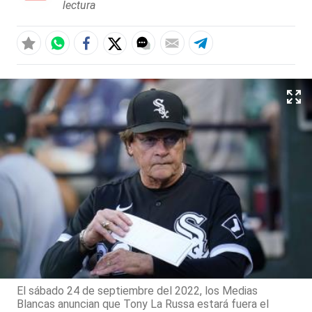
lectura
El sábado 24 de septiembre del 2022, los Medias
Blancas anuncian que Tony La Russa estará fuera el