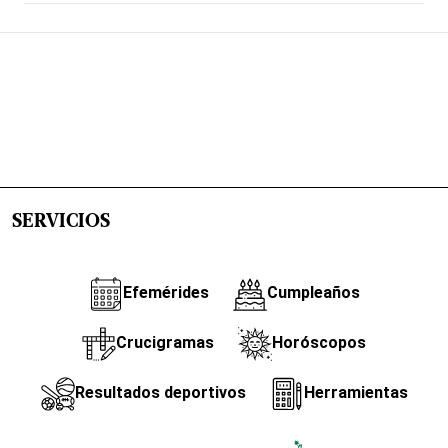
SERVICIOS
Efemérides
Cumpleaños
Crucigramas
Horóscopos
Resultados deportivos
Herramientas