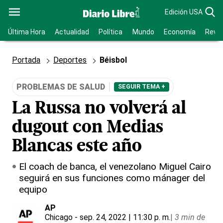
Edición USA
Última Hora
Actualidad
Política
Mundo
Economía
Revis
Portada
Deportes
Béisbol
PROBLEMAS DE SALUD
SEGUIR TEMA +
La Russa no volverá al
dugout con Medias
Blancas este año
El coach de banca, el venezolano Miguel Cairo
seguirá en sus funciones como mánager del
equipo
AP
Chicago
- sep. 24, 2022 | 11:30 p. m.
|
3 min de