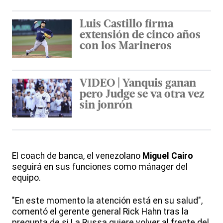
Luis Castillo firma
extensión de cinco años
con los Marineros
VIDEO | Yanquis ganan
pero Judge se va otra vez
sin jonrón
El coach de banca, el venezolano
Miguel Cairo
seguirá en sus funciones como mánager del
equipo.
"En este momento la atención está en su salud",
comentó el gerente general Rick Hahn tras la
pregunta de si La Russa quiere volver al frente del