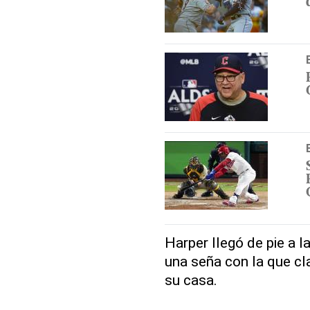
Harper llegó de pie a 
una seña con la que c
su casa.