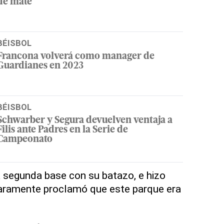
de mate
BÉISBOL
Francona volverá como manager de
Guardianes en 2023
BÉISBOL
Schwarber y Segura devuelven ventaja a
Filis ante Padres en la Serie de
Campeonato
la segunda base con su batazo, e hizo
laramente proclamó que este parque era