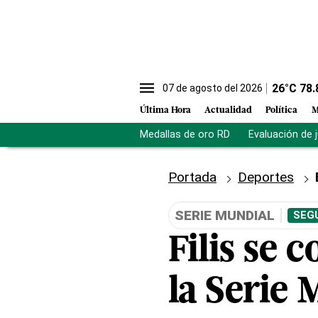
26
°C
78.
07 de agosto del 2026
Última Hora
Actualidad
Política
M
Medallas de oro RD
Evaluación de 
Portada
Deportes
SERIE MUNDIAL
SEG
Filis se 
la Serie 