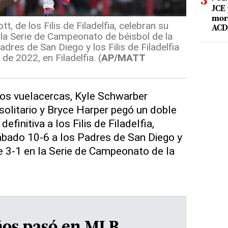
JCE 
mord
, de los Filis de Filadelfia, celebran su
ACD 
e la Serie de Campeonato de béisbol de la
adres de San Diego y los Filis de Filadelfia
de 2022, en Filadelfia. (
AP/MATT
os vuelacercas, Kyle Schwarber
solitario y Bryce Harper pegó un doble
efinitiva a los Filis de Filadelfia,
ábado 10-6 a los Padres de San Diego y
 3-1 en la Serie de Campeonato de la