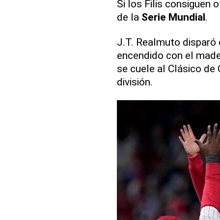
Si los Filis consiguen 
de la
Serie Mundial
.
J.T. Realmuto disparó o
encendido con el mader
se cuele al Clásico de
división.