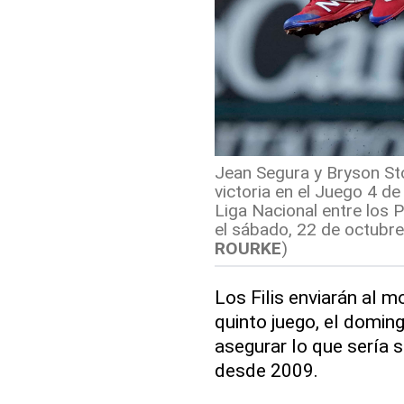
Jean Segura y Bryson Stott
victoria en el Juego 4 d
Liga Nacional entre los P
el sábado, 22 de octubre 
ROURKE
)
Los Filis enviarán al m
quinto juego, el doming
asegurar lo que sería s
desde 2009.