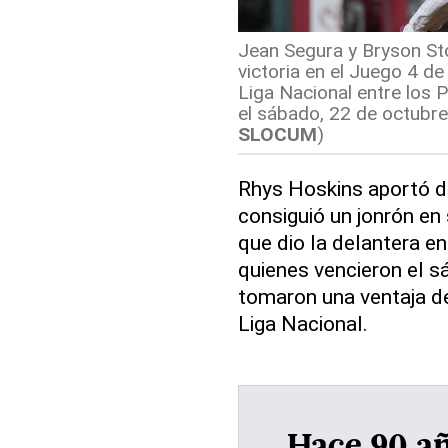
Jean Segura y Bryson Stott
victoria en el Juego 4 d
Liga Nacional entre los P
el sábado, 22 de octubre 
SLOCUM
)
Rhys Hoskins aportó d
consiguió un jonrón en 
que dio la delantera en d
quienes vencieron el s
tomaron una ventaja de
Liga Nacional.