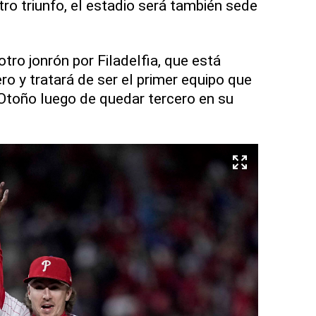
otro triunfo, el estadio será también sede
tro jonrón por Filadelfia, que está
o y tratará de ser el primer equipo que
 Otoño luego de quedar tercero en su