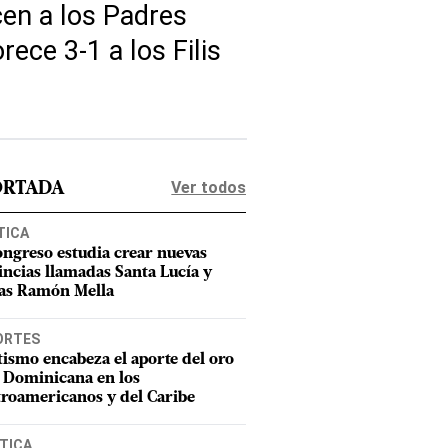
cen a los Padres
rece 3-1 a los Filis
Ver todos
ORTADA
TICA
ongreso estudia crear nuevas
incias llamadas Santa Lucía y
as Ramón Mella
ORTES
tismo encabeza el aporte del oro
 Dominicana en los
roamericanos y del Caribe
TICA