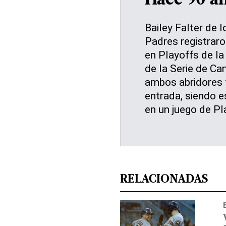
Hace 90 a
Bailey Falter de l
Padres registraro
en Playoffs de la
de la Serie de Ca
ambos abridores f
entrada, siendo e
en un juego de P
RELACIONADAS