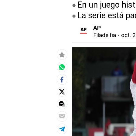
En un juego hist
La serie está pa
AP
Filadelfia
-
oct. 