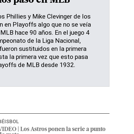
ños pasó en MLB
os Phillies y Mike Clevinger de los
n en Playoffs algo que no se veía
 MLB hace 90 años. En el juego 4
mpeonato de la Liga Nacional,
ueron sustituidos en la primera
sta la primera vez que esto pasa
layoffs de MLB desde 1932.
BÉISBOL
VIDEO | Los Astros ponen la serie a punto