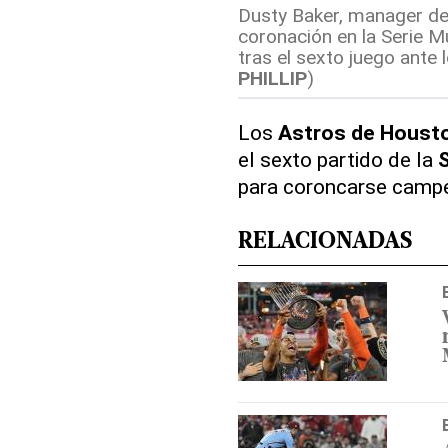
Dusty Baker, manager de 
coronación en la Serie M
tras el sexto juego ante lo
PHILLIP
)
Los
Astros de Houst
el sexto partido de la
S
para coroncarse campe
RELACIONADAS