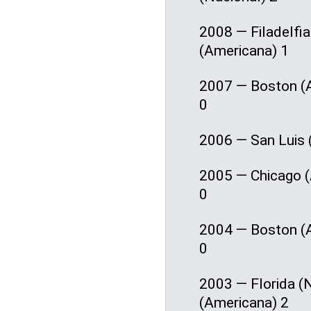
2008 — Filadelfi
(Americana) 1
2007 — Boston (A
0
2006 — San Luis (
2005 — Chicago (
0
2004 — Boston (A
0
2003 — Florida (N
(Americana) 2