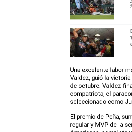
Una excelente labor m
Valdez, guió la victori
de octubre. Valdez fin
compatriota, el parac
seleccionado como Ju
El premio de Peña, sum
regular y MVP de la se