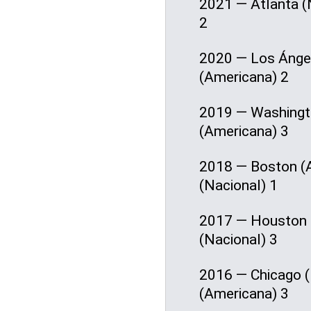
2021 — Atlanta (
2
2020 — Los Ángel
(Americana) 2
2019 — Washingto
(Americana) 3
2018 — Boston (A
(Nacional) 1
2017 — Houston (
(Nacional) 3
2016 — Chicago (
(Americana) 3