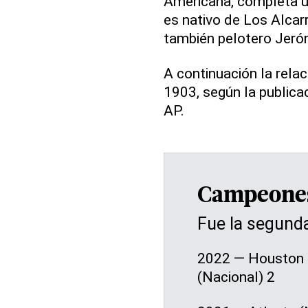
Americana, completa un
es nativo de Los Alcarr
también pelotero Jeró
A continuación la rel
1903, según la publicac
AP.
Campeones 
Fue la segunda
2022 — Houston (
(Nacional) 2