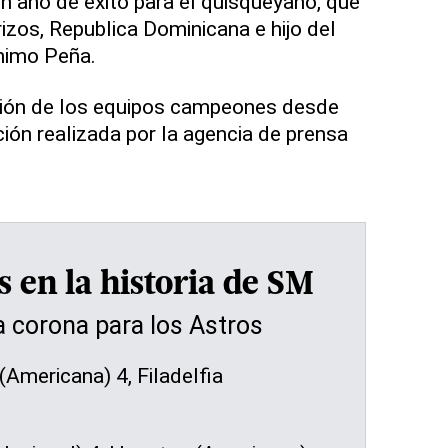
 año de éxito para el quisqueyano, que
izos, Republica Dominicana e hijo del
nimo Peña.
ación de los equipos campeones desde
ión realizada por la agencia de prensa
en la historia de SM
 corona para los Astros
Americana) 4, Filadelfia