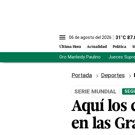
31
°C
87.
06 de agosto del 2026
Última Hora
Actualidad
Política
M
Oro Marileidy Paulino
Jueces Supr
Portada
Deportes
SERIE MUNDIAL
SEG
Aquí los
en las Gr