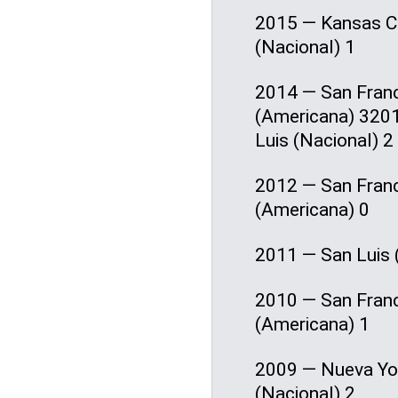
2015 — Kansas Ci
(Nacional) 1
2014 — San Franc
(Americana) 3201
Luis (Nacional) 2
2012 — San Franci
(Americana) 0
2011 — San Luis 
2010 — San Franc
(Americana) 1
2009 — Nueva York
(Nacional) 2