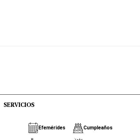
SERVICIOS
Efemérides
Cumpleaños