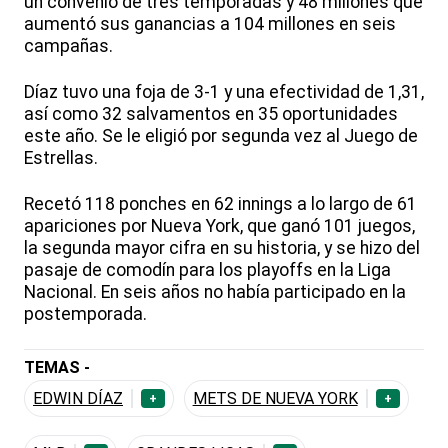
un convenio de tres temporadas y 48 millones que
aumentó sus ganancias a 104 millones en seis
campañas.
Díaz tuvo una foja de 3-1 y una efectividad de 1,31,
así como 32 salvamentos en 35 oportunidades
este año. Se le eligió por segunda vez al Juego de
Estrellas.
Recetó 118 ponches en 62 innings a lo largo de 61
apariciones por Nueva York, que ganó 101 juegos,
la segunda mayor cifra en su historia, y se hizo del
pasaje de comodín para los playoffs en la Liga
Nacional. En seis años no había participado en la
postemporada.
TEMAS -
EDWIN DÍAZ
METS DE NUEVA YORK
+
+