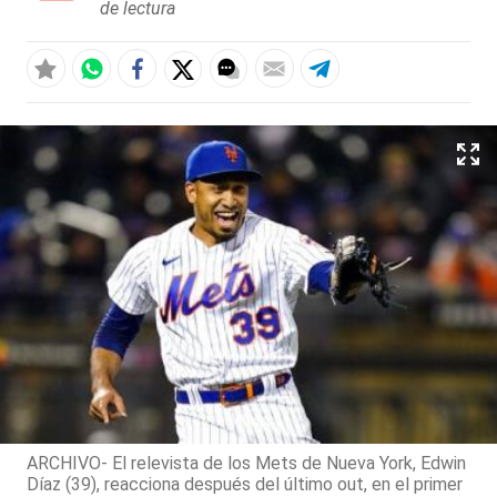
de lectura
ARCHIVO- El relevista de los Mets de Nueva York, Edwin
Díaz (39), reacciona después del último out, en el primer