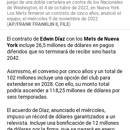
juego de una doble cartelera en contra de los Nacionales
de Washington, el 4 de octubre de 2022, en Nueva York.
Los Mets firmaron un contrato de cinco años, anunció el
equipo, el miércoles 9 de noviembre de 2022.
(
AP/FRANK FRANKLIN II, FILE
)
El contrato de
Edwin Díaz
con los
Mets de Nueva
York
incluye 26,5 millones de dólares en pagos
diferidos que no terminará de recibir sino hasta
2042.
Asimismo, el convenio por cinco años y un total de
102 millones incluye una opción del club para
extenderse en 2028. Con ello, su monto total
podría ascender a 118,25 millones de dólares por
seis temporadas.
El acuerdo de Díaz, anunciado el miércoles,
impuso un récord de dólares garantizados a un
relevista. Incluye una bonificación de 12 millones
de dólares por la firma, que se pagará en enero,