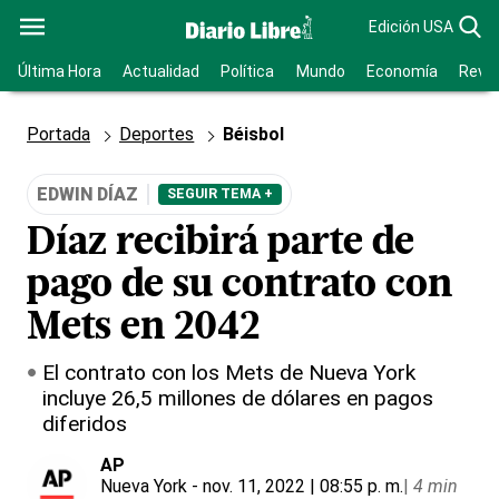
Edición USA
Última Hora
Actualidad
Política
Mundo
Economía
Revis
Portada
Deportes
Béisbol
EDWIN DÍAZ
SEGUIR TEMA +
Díaz recibirá parte de
pago de su contrato con
Mets en 2042
El contrato con los Mets de Nueva York
incluye 26,5 millones de dólares en pagos
diferidos
AP
Nueva York
- nov. 11, 2022 | 08:55 p. m.
|
4 min