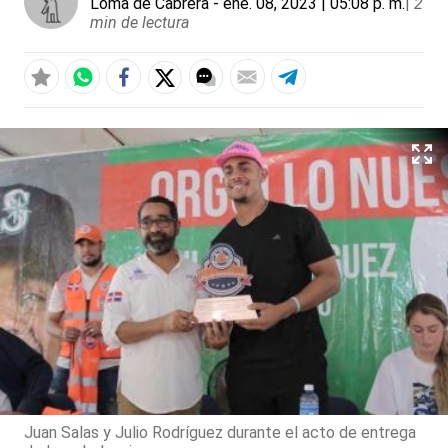
Loma de Cabrera
- ene. 08, 2023 | 05:08 p. m.
|
2
min de lectura
Juan Salas y Julio Rodríguez durante el acto de entrega