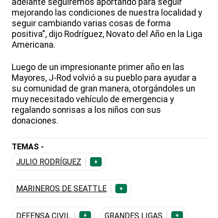
adelante seguiremos aportando para seguir
mejorando las condiciones de nuestra localidad y
seguir cambiando varias cosas de forma
positiva”, dijo Rodríguez, Novato del Año en la Liga
Americana.
Luego de un impresionante primer año en las
Mayores, J-Rod volvió a su pueblo para ayudar a
su comunidad de gran manera, otorgándoles un
muy necesitado vehículo de emergencia y
regalando sonrisas a los niños con sus
donaciones.
TEMAS -
JULIO RODRÍGUEZ
+
MARINEROS DE SEATTLE
+
DEFENSA CIVIL
GRANDES LIGAS
+
+