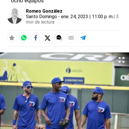
ocho equipos
Romeo González
Santo Domingo
- ene. 24, 2023 | 11:00 p. m.
|
5
min de lectura