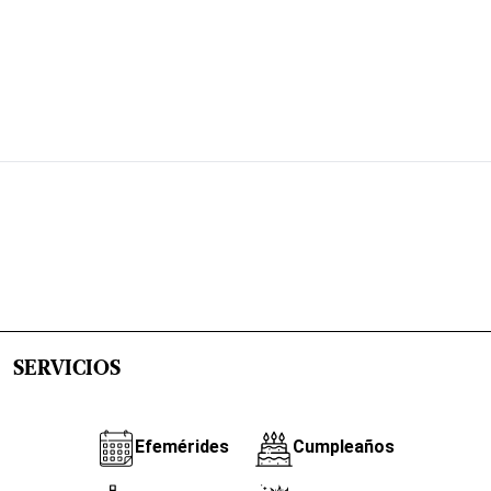
SERVICIOS
Efemérides
Cumpleaños