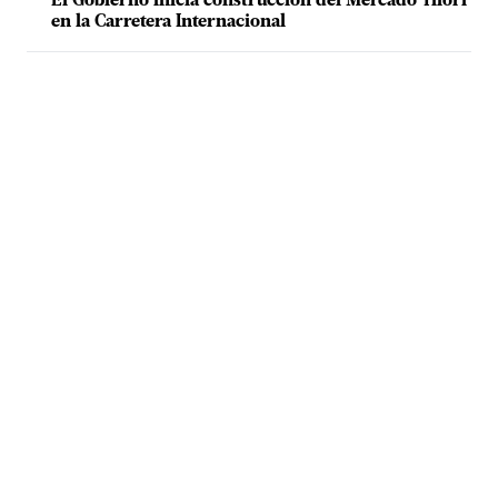
El Gobierno inicia construcción del Mercado Tilorí
en la Carretera Internacional