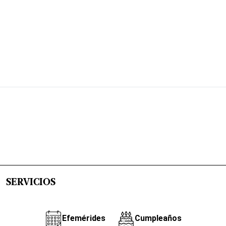
SERVICIOS
Efemérides
Cumpleaños