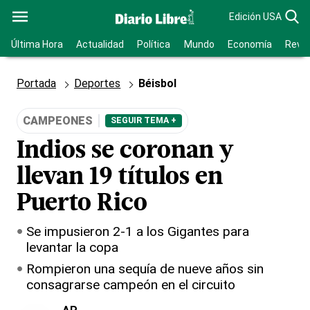
Edición USA
Última Hora
Actualidad
Política
Mundo
Economía
Revis
Portada
Deportes
Béisbol
CAMPEONES
SEGUIR TEMA +
Indios se coronan y
llevan 19 títulos en
Puerto Rico
Se impusieron 2-1 a los Gigantes para
levantar la copa
Rompieron una sequía de nueve años sin
consagrarse campeón en el circuito