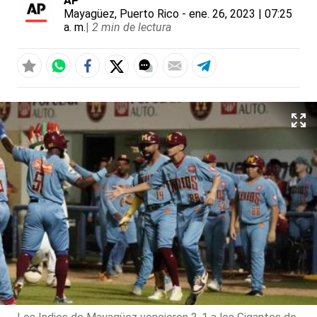
AP
Mayagüez, Puerto Rico
- ene. 26, 2023 | 07:25
a. m.
|
2 min de lectura