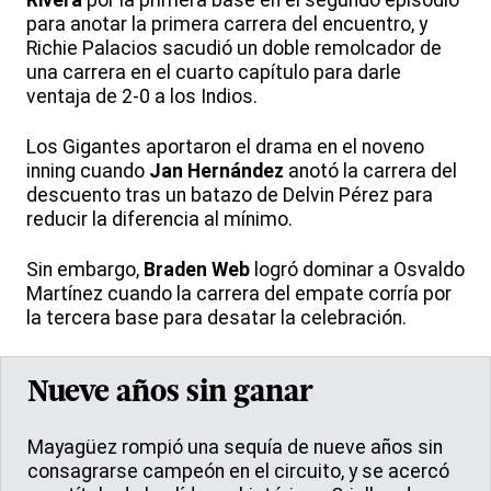
Rivera
por la primera base en el segundo episodio
para anotar la primera carrera del encuentro, y
Richie Palacios sacudió un doble remolcador de
una carrera en el cuarto capítulo para darle
ventaja de 2-0 a los Indios.
Los Gigantes aportaron el drama en el noveno
inning cuando
Jan Hernández
anotó la carrera del
descuento tras un batazo de Delvin Pérez para
reducir la diferencia al mínimo.
Sin embargo,
Braden Web
logró dominar a Osvaldo
Martínez cuando la carrera del empate corría por
la tercera base para desatar la celebración.
Nueve años sin ganar
Mayagüez rompió una sequía de nueve años sin
consagrarse campeón en el circuito, y se acercó