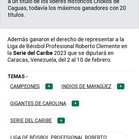
a un título de los líderes históricos Criollos de
Caguas, todavía los máximos ganadores con 20
títulos.
Además ganaron el derecho de representar a la
Liga de Béisbol Profesional Roberto Clemente en
la
Serie del Caribe
2023 que se diputará en
Caracas, Venezuela, del 2 al 10 de febrero.
TEMAS -
CAMPEONES
INDIOS DE MAYAGÜEZ
+
+
GIGANTES DE CAROLINA
+
SERIE DEL CARIBE
+
LIGA DE BÉISBOL PROFESIONAL ROBERTO