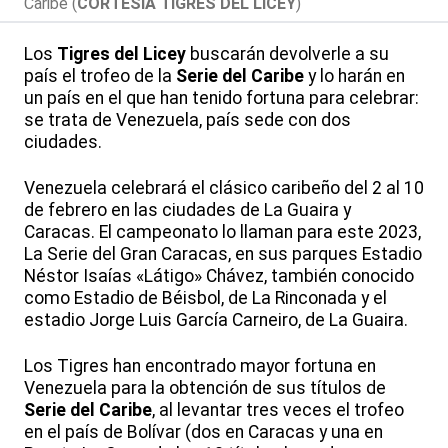
Caribe (
CORTESÍA TIGRES DEL LICEY
)
Los
Tigres del Licey
buscarán devolverle a su
país el trofeo de la
Serie del Caribe
y lo harán en
un país en el que han tenido fortuna para celebrar:
se trata de Venezuela, país sede con dos
ciudades.
Venezuela celebrará el clásico caribeño del 2 al 10
de febrero en las ciudades de La Guaira y
Caracas. El campeonato lo llaman para este 2023,
La Serie del Gran Caracas, en sus parques Estadio
Néstor Isaías «Látigo» Chávez, también conocido
como Estadio de Béisbol, de La Rinconada y el
estadio Jorge Luis García Carneiro, de La Guaira.
Los Tigres han encontrado mayor fortuna en
Venezuela para la obtención de sus títulos de
Serie del Caribe
, al levantar tres veces el trofeo
en el país de Bolívar (dos en Caracas y una en