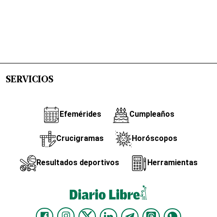
SERVICIOS
Efemérides
Cumpleaños
Crucigramas
Horóscopos
Resultados deportivos
Herramientas