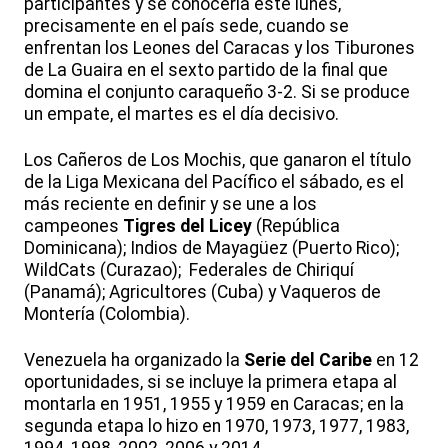
participantes y se conocería este lunes,
precisamente en el país sede, cuando se
enfrentan los Leones del Caracas y los Tiburones
de La Guaira en el sexto partido de la final que
domina el conjunto caraqueño 3-2. Si se produce
un empate, el martes es el día decisivo.
Los Cañeros de Los Mochis, que ganaron el título
de la Liga Mexicana del Pacífico el sábado, es el
más reciente en definir y se une a los
campeones
Tigres del Licey
(República
Dominicana); Indios de Mayagüez (Puerto Rico);
WildCats (Curazao); Federales de Chiriquí
(Panamá); Agricultores (Cuba) y Vaqueros de
Montería (Colombia).
Venezuela ha organizado la
Serie del Caribe
en 12
oportunidades, si se incluye la primera etapa al
montarla en 1951, 1955 y 1959 en Caracas; en la
segunda etapa lo hizo en 1970, 1973, 1977, 1983,