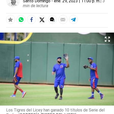
Santo Domingo
- ene. 29, 2023 | 11:00 p. m.
|
3
min de lectura
Los Tigres del Licey han ganado 10 títulos de Serie del