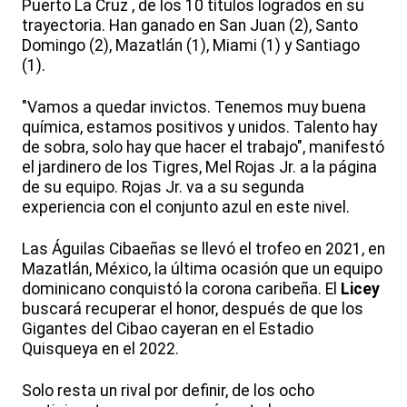
Puerto La Cruz , de los 10 títulos logrados en su
trayectoria. Han ganado en San Juan (2), Santo
Domingo (2), Mazatlán (1), Miami (1) y Santiago
(1).
"Vamos a quedar invictos. Tenemos muy buena
química, estamos positivos y unidos. Talento hay
de sobra, solo hay que hacer el trabajo", manifestó
el jardinero de los Tigres, Mel Rojas Jr. a la página
de su equipo. Rojas Jr. va a su segunda
experiencia con el conjunto azul en este nivel.
Las Águilas Cibaeñas se llevó el trofeo en 2021, en
Mazatlán, México, la última ocasión que un equipo
dominicano conquistó la corona caribeña. El
Licey
buscará recuperar el honor, después de que los
Gigantes del Cibao cayeran en el Estadio
Quisqueya en el 2022.
Solo resta un rival por definir, de los ocho