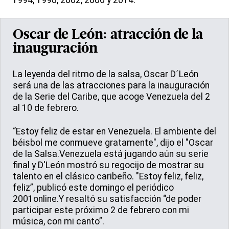
1994, 1998, 2002, 2006 y 2014.
Oscar de León: atracción de la
inauguración
La leyenda del ritmo de la salsa, Oscar D´León
será una de las atracciones para la inauguración
de la Serie del Caribe, que acoge Venezuela del 2
al 10 de febrero.
“Estoy feliz de estar en Venezuela. El ambiente del
béisbol me conmueve gratamente", dijo el "Oscar
de la Salsa.Venezuela está jugando aún su serie
final y D'León mostró su regocijo de mostrar su
talento en el clásico caribeño. "Estoy feliz, feliz,
feliz”, publicó este domingo el periódico
2001online.Y resaltó su satisfacción “de poder
participar este próximo 2 de febrero con mi
música, con mi canto”.