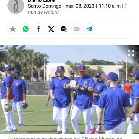
Diario Libre
Santo Domingo
- mar. 08, 2023 | 11:10 a. m.
|
1
min de lectura