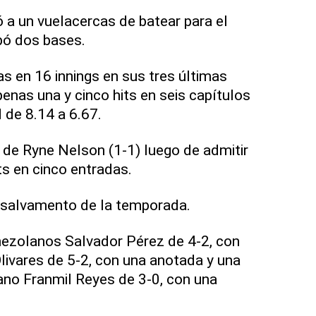
ó a un vuelacercas de batear para el
obó dos bases.
as en 16 innings en sus tres últimas
penas una y cinco hits en seis capítulos
 de 8.14 a 6.67.
a de Ryne Nelson (1-1) luego de admitir
ts en cinco entradas.
r salvamento de la temporada.
enezolanos Salvador Pérez de 4-2, con
ivares de 5-2, con una anotada y una
ano Franmil Reyes de 3-0, con una