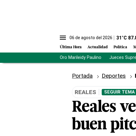
31
°C
87.
06 de agosto del 2026
Última Hora
Actualidad
Política
M
Oro Marileidy Paulino
Jueces Supr
Portada
Deportes
REALES
SEGUIR TEMA
Reales v
buen pit