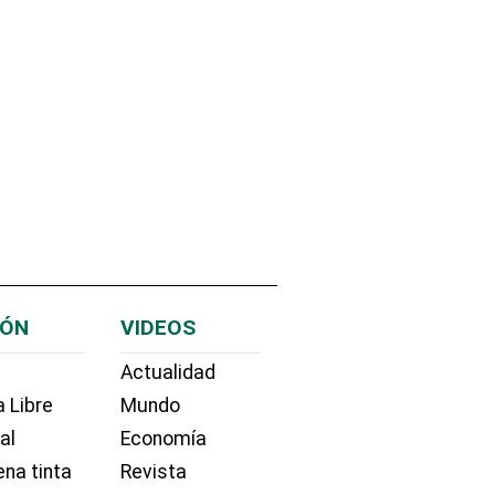
IÓN
VIDEOS
Actualidad
 Libre
Mundo
ial
Economía
na tinta
Revista