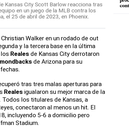
proc
 de Kansas City Scott Barlow reacciona tras
con
 equipo en un juego de la MLB contra los
 el 25 de abril de 2023, en Phoenix.
 Christian Walker en un rodado de out
egunda y la tercera base en la última
 los
Reales
de Kansas City derrotaron
amondbacks
de Arizona para su
 fechas.
recuperó tras tres malas aperturas para
os
Reales
igualaron su mejor marca de la
 Todos los titulares de Kansas, a
eyes, conectaron al menos un hit. El
18, incluyendo 5-6 a domicilio pero
ffman Stadium.