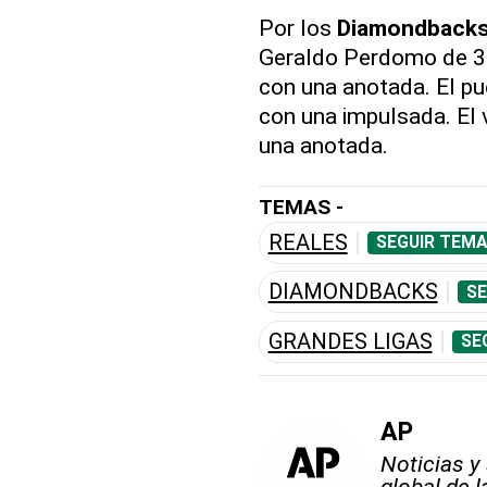
Por los
Diamondback
Geraldo Perdomo de 3-1
con una anotada. El pu
con una impulsada. El 
una anotada.
TEMAS -
REALES
SEGUIR TEMA
DIAMONDBACKS
SE
GRANDES LIGAS
SE
AP
Noticias y
global de 