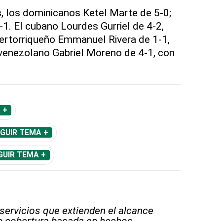
s
, los dominicanos Ketel Marte de 5-0;
. El cubano Lourdes Gurriel de 4-2,
ertorriqueño Emmanuel Rivera de 1-1,
venezolano Gabriel Moreno de 4-1, con
 +
GUIR TEMA +
GUIR TEMA +
 servicios que extienden el alcance
la cobertura basada en hechos