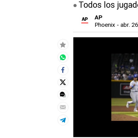
Todos los jugad
AP
Phoenix
-
abr. 26