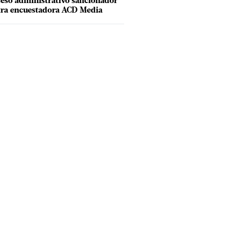
eso administrativo sancionador
tra encuestadora ACD Media