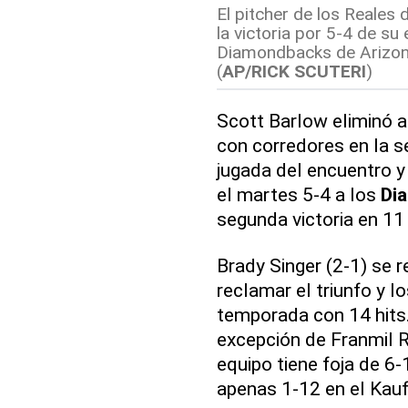
El pitcher de los Reales
la victoria por 5-4 de su
Diamondbacks de Arizona,
(
AP/RICK SCUTERI
)
Scott Barlow eliminó a
con corredores en la s
jugada del encuentro y
el martes 5-4 a los
Di
segunda victoria en 11
Brady Singer (2-1) se 
reclamar el triunfo y l
temporada con 14 hits.
excepción de Franmil R
equipo tiene foja de 6-
apenas 1-12 en el Kau