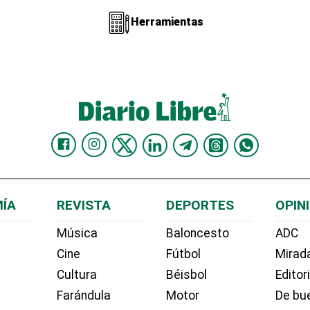
Herramientas
ÍA
REVISTA
DEPORTES
OPIN
Música
Baloncesto
ADC
Cine
Fútbol
Mirada
Cultura
Béisbol
Editor
Farándula
Motor
De bue