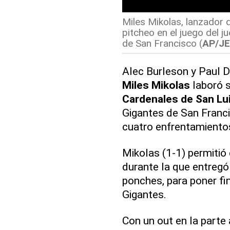
Miles Mikolas, lanzador 
pitcheo en el juego del j
de San Francisco (
AP/JE
Alec Burleson y Paul 
Miles Mikolas
laboró s
Cardenales de San Lu
Gigantes de San Francis
cuatro enfrentamiento
Mikolas (1-1) permitió 
durante la que entregó
ponches, para poner fin
Gigantes.
Con un out en la parte 