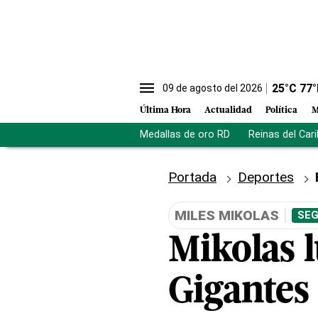
25
°C
77
°
09 de agosto del 2026
Última Hora
Actualidad
Política
M
Medallas de oro RD
Reinas del Car
Portada
Deportes
MILES MIKOLAS
SEG
Mikolas 
Gigantes