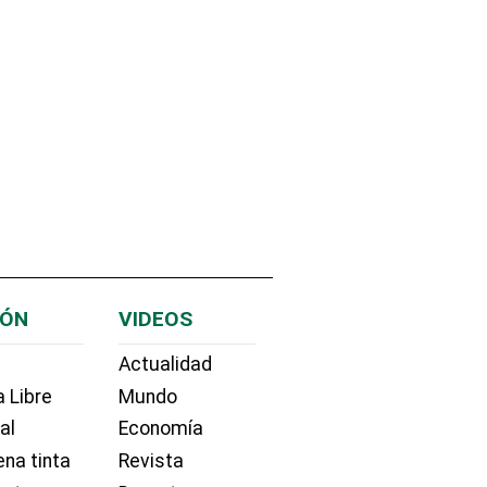
IÓN
VIDEOS
Actualidad
 Libre
Mundo
ial
Economía
na tinta
Revista