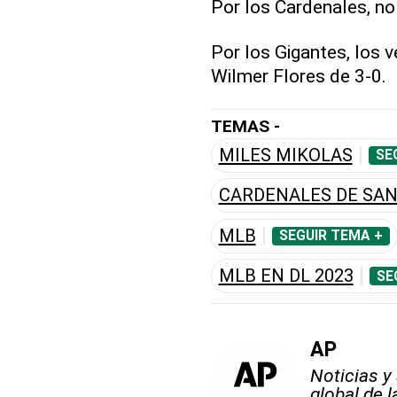
Por los Cardenales, no
Por los Gigantes, los 
Wilmer Flores de 3-0.
TEMAS -
MILES MIKOLAS
SE
CARDENALES DE SAN
MLB
SEGUIR TEMA +
MLB EN DL 2023
SE
AP
Noticias y
global de 