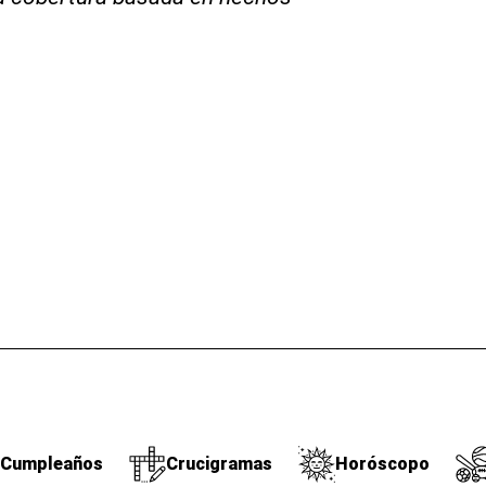
Cumpleaños
Crucigramas
Horóscopo