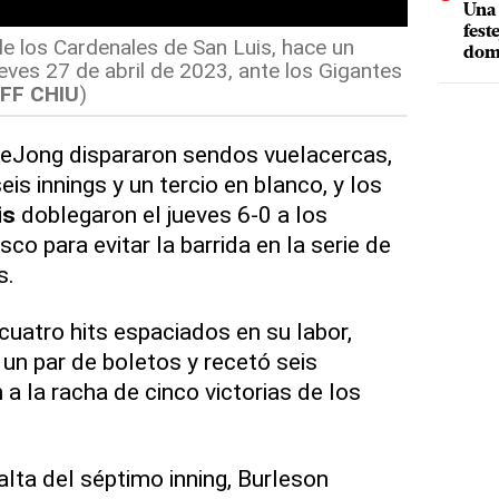
Una 
fest
de los Cardenales de San Luis, hace un
dom
ueves 27 de abril de 2023, ante los Gigantes
FF CHIU
)
DeJong dispararon sendos vuelacercas,
eis innings y un tercio en blanco, y los
is
doblegaron el jueves 6-0 a los
co para evitar la barrida en la serie de
s.
cuatro hits espaciados en su labor,
 un par de boletos y recetó seis
 a la racha de cinco victorias de los
alta del séptimo inning, Burleson