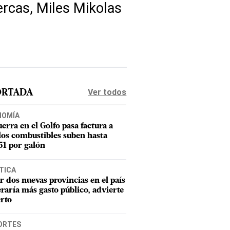
rcas, Miles Mikolas
Ver todos
ORTADA
NOMÍA
uerra en el Golfo pasa factura a
los combustibles suben hasta
1 por galón
TICA
r dos nuevas provincias en el país
raría más gasto público, advierte
rto
ORTES