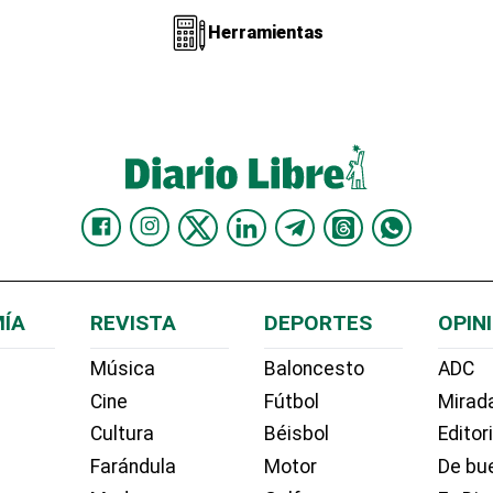
Herramientas
ÍA
REVISTA
DEPORTES
OPIN
Música
Baloncesto
ADC
Cine
Fútbol
Mirada
Cultura
Béisbol
Editor
Farándula
Motor
De bue