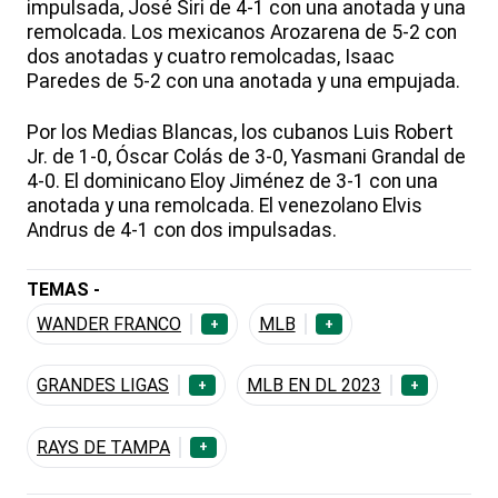
impulsada, José Siri de 4-1 con una anotada y una
remolcada. Los mexicanos Arozarena de 5-2 con
dos anotadas y cuatro remolcadas, Isaac
Paredes de 5-2 con una anotada y una empujada.
Por los Medias Blancas, los cubanos Luis Robert
Jr. de 1-0, Óscar Colás de 3-0, Yasmani Grandal de
4-0. El dominicano Eloy Jiménez de 3-1 con una
anotada y una remolcada. El venezolano Elvis
Andrus de 4-1 con dos impulsadas.
TEMAS -
WANDER FRANCO
MLB
+
+
GRANDES LIGAS
MLB EN DL 2023
+
+
RAYS DE TAMPA
+