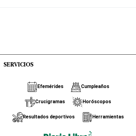
SERVICIOS
Efemérides
Cumpleaños
Crucigramas
Horóscopos
Resultados deportivos
Herramientas