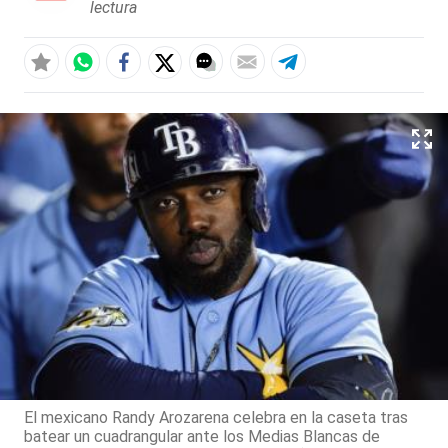
lectura
El mexicano Randy Arozarena celebra en la caseta tras
batear un cuadrangular ante los Medias Blancas de