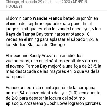
Chicago, el sábado 29 de abril de 2023 (
AP/ERIN
HOOLEY
)
El dominicano
Wander Franco
bateó un jonrón en
el inicio del séptimo episodio para poner fin al
juego sin hit que estaba lanzando Lance Lynn, y los
Rays de Tampa
Bay terminaron anotando 10
veces en el inning para aplastar el sábado 12-3 a
los Medias Blancas de Chicago.
El mexicano Randy Arozarena añadió dos
vuelacercas, uno en el séptimo capítulo y otro en
el noveno. Tampa Bay mejoró a una foja de 23-5, la
más destacada de las mayores en lo que va de la
campaña.
Franco conectó su quinto jonrón de la campaña
ante el 84to lanzamiento de Lynn (1-3), con cuenta
de 2-0, para desatar la locura del séptimo
episodio. Arozarena y Josh Lowe lograron jonrones