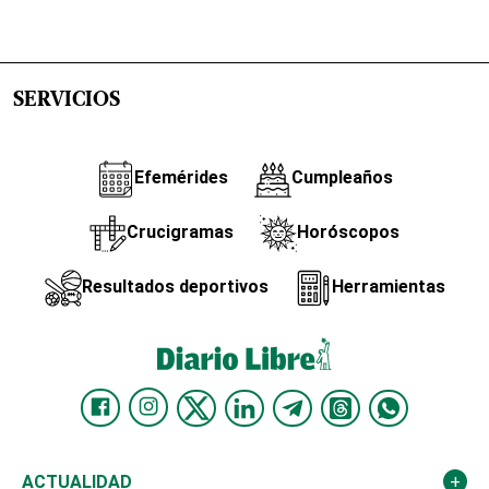
SERVICIOS
Efemérides
Cumpleaños
Crucigramas
Horóscopos
Resultados deportivos
Herramientas
ACTUALIDAD