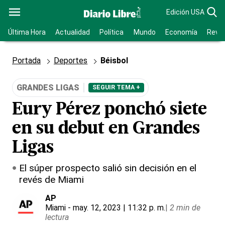
Edición USA
Última Hora
Actualidad
Política
Mundo
Economía
Revis
Portada
Deportes
Béisbol
GRANDES LIGAS
SEGUIR TEMA +
Eury Pérez ponchó siete
en su debut en Grandes
Ligas
El súper prospecto salió sin decisión en el
revés de Miami
AP
Miami
- may. 12, 2023 | 11:32 p. m.
|
2 min de
lectura