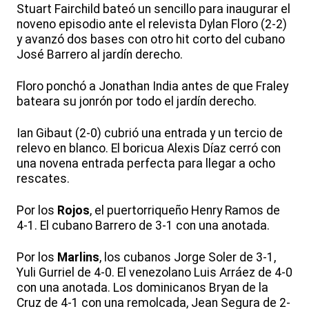
Stuart Fairchild bateó un sencillo para inaugurar el
noveno episodio ante el relevista Dylan Floro (2-2)
y avanzó dos bases con otro hit corto del cubano
José Barrero al jardín derecho.
Floro ponchó a Jonathan India antes de que Fraley
bateara su jonrón por todo el jardín derecho.
Ian Gibaut (2-0) cubrió una entrada y un tercio de
relevo en blanco. El boricua Alexis Díaz cerró con
una novena entrada perfecta para llegar a ocho
rescates.
Por los
Rojos
, el puertorriqueño Henry Ramos de
4-1. El cubano Barrero de 3-1 con una anotada.
Por los
Marlins
, los cubanos Jorge Soler de 3-1,
Yuli Gurriel de 4-0. El venezolano Luis Arráez de 4-0
con una anotada. Los dominicanos Bryan de la
Cruz de 4-1 con una remolcada, Jean Segura de 2-