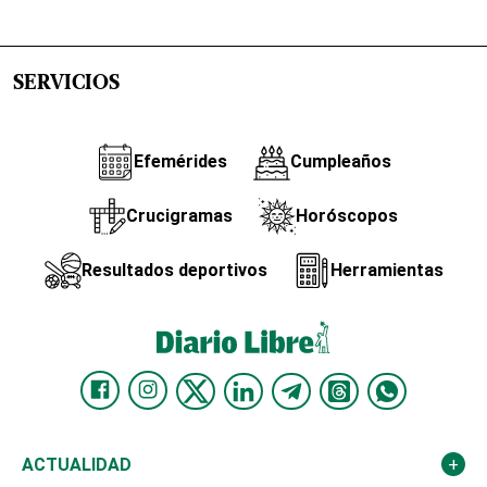
SERVICIOS
Efemérides
Cumpleaños
Crucigramas
Horóscopos
Resultados deportivos
Herramientas
ACTUALIDAD