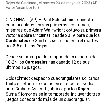
Rojos de Cincinnati, el martes 23 de mayo de 2023 (AP
Foto/Aaron Doster)
CINCINNATI (AP) — Paul Goldschmidt conectó
cuadrangulares en sus primeros dos turnos,
mientras que Adam Wainwright obtuvo su primera
victoria sobre Cincinnati desde 2019, para que los
Cardenales
de San Luis se impusieran el martes
por 8-5 ante los
Rojos
.
Desde su arranque de temporada con marca de
10-24, los
Cardenales
han ganado 12 de sus
últimos 16 juegos.
Goldschmidt despachó cuadrangulares solitarios
tanto en el primero como en el tercer episodio
ante Graham Ashcraft, abridor por los
Rojos
.
Suma 9 jonrones en la temporada, incluyendo tres
juegos conectando más de un cuadrangular.