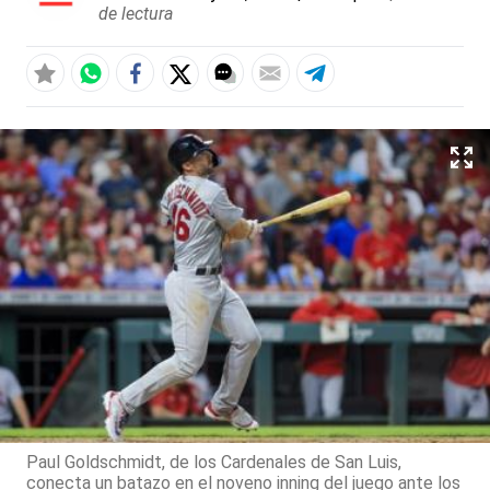
de lectura
Paul Goldschmidt, de los Cardenales de San Luis,
conecta un batazo en el noveno inning del juego ante los