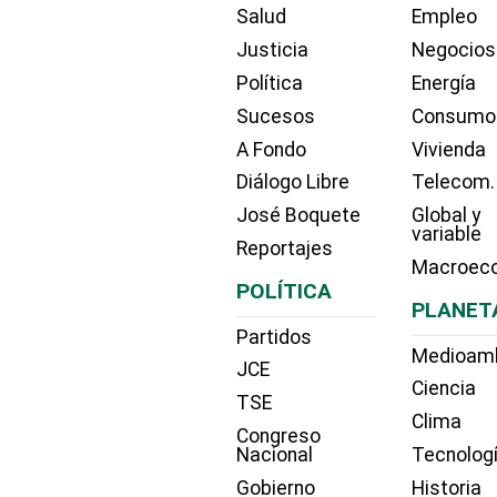
Salud
Empleo
Justicia
Negocios
Política
Energía
Sucesos
Consumo
A Fondo
Vivienda
Diálogo Libre
Telecom.
José Boquete
Global y
variable
Reportajes
Macroec
POLÍTICA
PLANET
Partidos
Medioam
JCE
Ciencia
TSE
Clima
Congreso
Nacional
Tecnolog
Gobierno
Historia