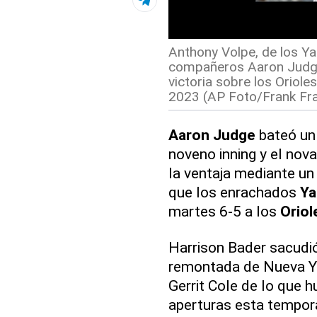
Anthony Volpe, de los Ya
compañeros Aaron Judge 
victoria sobre los Oriol
2023 (AP Foto/Frank Fran
Aaron Judge
bateó un 
noveno inning y el nov
la ventaja mediante un 
que los enrachados
Ya
martes 6-5 a los
Oriol
Harrison Bader sacudió
remontada de Nueva Yo
Gerrit Cole de lo que h
aperturas esta tempor