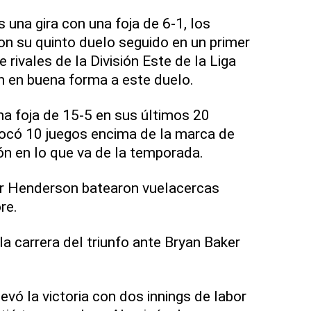
 una gira con una foja de 6-1, los
n su quinto duelo seguido en un primer
 rivales de la División Este de la Liga
n en buena forma a este duelo.
a foja de 15-5 en sus últimos 20
ocó 10 juegos encima de la marca de
ón en lo que va de la temporada.
ar Henderson batearon vuelacercas
re.
a carrera del triunfo ante Bryan Baker
levó la victoria con dos innings de labor