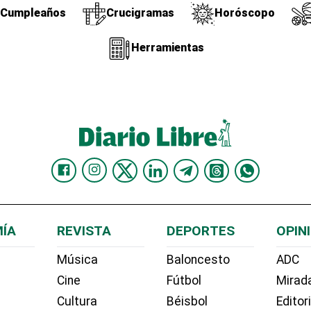
Cumpleaños
Crucigramas
Horóscopo
Herramientas
ÍA
REVISTA
DEPORTES
OPIN
Música
Baloncesto
ADC
Cine
Fútbol
Mirada
Cultura
Béisbol
Editor