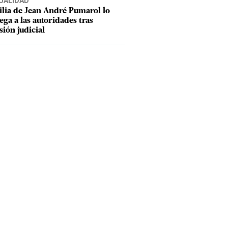
UALIDAD
lia de Jean André Pumarol lo
ega a las autoridades tras
sión judicial