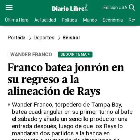
Edición USA
Última Hora
Actualidad
Política
Mundo
Economía
Revis
Portada
Deportes
Béisbol
WANDER FRANCO
SEGUIR TEMA +
Franco batea jonrón en
su regreso a la
alineación de Rays
Wander Franco, torpedero de Tampa Bay,
batea cuadrangular en su primer turno al bate
el sábado y añade un sencillo productor una
entrada después, luego de que los Rays lo
mandaran dos partidos a la banca en