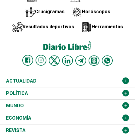
Crucigramas
Horóscopos
Resultados deportivos
Herramientas
ACTUALIDAD
Nacional
POLÍTICA
Ciudad
Partidos
MUNDO
Educación
JCE
Estados Unidos
ECONOMÍA
Salud
TSE
América Latina
Finanzas
REVISTA