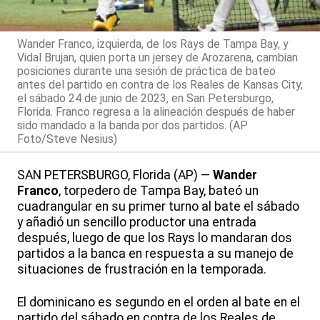
Wander Franco, izquierda, de los Rays de Tampa Bay, y
Vidal Brujan, quien porta un jersey de Arozarena, cambian
posiciones durante una sesión de práctica de bateo
antes del partido en contra de los Reales de Kansas City,
el sábado 24 de junio de 2023, en San Petersburgo,
Florida. Franco regresa a la alineación después de haber
sido mandado a la banda por dos partidos. (AP
Foto/Steve Nesius)
SAN PETERSBURGO, Florida (AP) —
Wander
Franco
, torpedero de Tampa Bay, bateó un
cuadrangular en su primer turno al bate el sábado
y añadió un sencillo productor una entrada
después, luego de que los Rays lo mandaran dos
partidos a la banca en respuesta a su manejo de
situaciones de frustración en la temporada.
El dominicano es segundo en el orden al bate en el
partido del sábado en contra de los Reales de