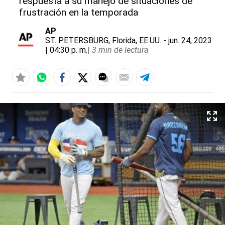
respuesta a su manejo de situaciones de
frustración en la temporada
AP
ST. PETERSBURG, Florida, EE.UU.
- jun. 24, 2023
| 04:30 p. m.
|
3 min de lectura