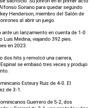
e sacrificio. Su jonrón en el primer acto
Alfonso Soriano para quedar segundo
 Rickey Henderson, miembro del Salón de
jonrones al abrir un juego.
ó ante un lanzamiento en cuenta de 1-0
 Luis Medina, viajando 392 pies.
ones en 2023.
io dos hits y remolcó una carrera,
Espinal se embasó tres veces y produjo
nto.
ominicano Esteury Ruiz de 4-0. El
ez de 3-1.
 dominicanos Guerrero de 5-2, dos