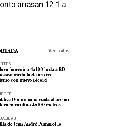
ronto arrasan 12-1 a
Ver todos
ORTADA
ORTES
elevo femenino 4x100 le da a RD
nceava medalla de oro en
tismo con nuevo récord
ORTES
blica Dominicana vuela al oro en
elevo masculino 4x100 metros
UALIDAD
lia de Jean André Pumarol lo