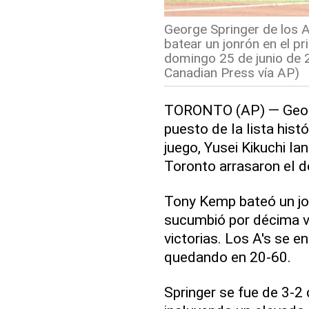
George Springer de los A
batear un jonrón en el pr
domingo 25 de junio de 
Canadian Press vía AP)
TORONTO (AP) — George
puesto de la lista hist
juego, Yusei Kikuchi la
Toronto arrasaron el d
Tony Kemp bateó un jon
sucumbió por décima ve
victorias. Los A's se e
quedando en 20-60.
Springer se fue de 3-2