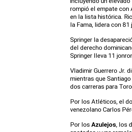
incluyendo un elevado d
rompió el empate con 
en la lista histórica.
la Fama, lidera con 81 
Springer la desapareci
del derecho dominicano
Springer lleva 11 jonr
Vladimir Guerrero Jr. d
mientras que Santiago 
dos carreras para Toro
Por los Atléticos, el d
venezolano Carlos Pér
Por los
Azulejos
, los