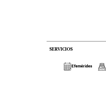
SERVICIOS
Efemérides