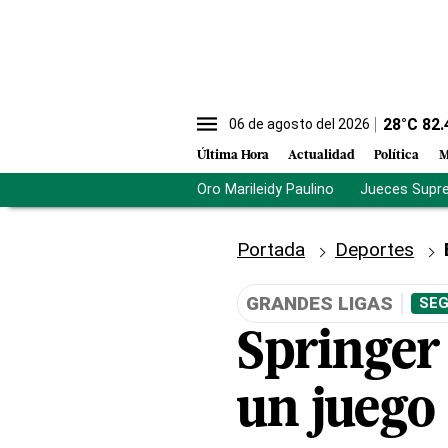
28
°C
82.
06 de agosto del 2026
Última Hora
Actualidad
Política
M
Oro Marileidy Paulino
Jueces Supr
Portada
Deportes
GRANDES LIGAS
SEG
Springer
un juego 