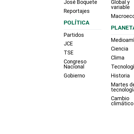
José Boquete
Global y
variable
Reportajes
Macroec
POLÍTICA
PLANET
Partidos
Medioam
JCE
Ciencia
TSE
Clima
Congreso
Nacional
Tecnolog
Gobierno
Historia
Martes d
tecnologí
Cambio
climático