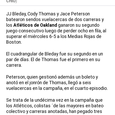
CHIU
)
JJ Bleday, Cody Thomas y Jace Peterson
batearon sendos vuelacercas de dos carreras y
los
Atléticos de Oakland
ganaron su segundo
juego consecutivo luego de perder ocho en fila, al
superar el miércoles 6-5 a los Medias Rojas de
Boston.
El cuadrangular de Bleday fue su segundo en un
par de días. El de Thomas fue el primero en su
carrera.
Peterson, quien gestionó además un boleto y
anotó en el jonrón de Thomas, llegó a seis
vuelacercas en la campaña, en el cuarto episodio.
Se trata de la undécima vez en la campaña que
los Atléticos, colistas ´de las mayores en bateo
colectivo y carreras anotadas, han pegado tres