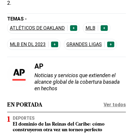
2.
TEMAS -
ATLÉTICOS DE OAKLAND
MLB
+
+
MLB EN DL 2023
GRANDES LIGAS
+
+
AP
Noticias y servicios que extienden el
alcance global de la cobertura basada
en hechos
Ver todos
EN PORTADA
DEPORTES
El dominio de las Reinas del Caribe: cómo
construyeron otra vez un torneo perfecto