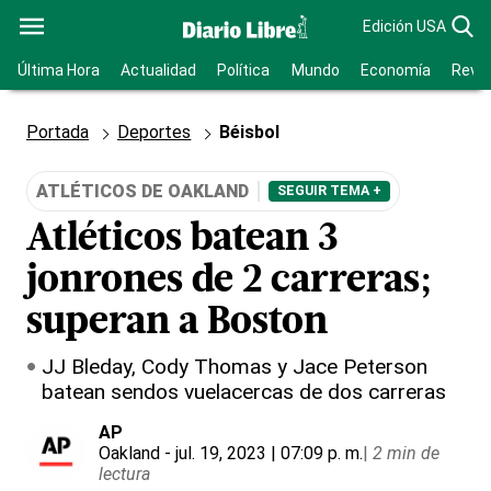
Edición USA
Última Hora
Actualidad
Política
Mundo
Economía
Revis
Portada
Deportes
Béisbol
ATLÉTICOS DE OAKLAND
SEGUIR TEMA +
Atléticos batean 3
jonrones de 2 carreras;
superan a Boston
JJ Bleday, Cody Thomas y Jace Peterson
batean sendos vuelacercas de dos carreras
AP
Oakland
- jul. 19, 2023 | 07:09 p. m.
|
2 min de
lectura